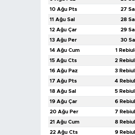
10 Ağu Pts
27 Sa
11 Ağu Sal
28 Sa
12 Ağu Çar
29 Sa
13 Ağu Per
30 Sa
14 Ağu Cum
1 Rebiu
15 Ağu Cts
2 Rebiu
16 Ağu Paz
3 Rebiu
17 Ağu Pts
4 Rebiu
18 Ağu Sal
5 Rebiu
19 Ağu Çar
6 Rebiu
20 Ağu Per
7 Rebiu
21 Ağu Cum
8 Rebiu
22 Ağu Cts
9 Rebiu