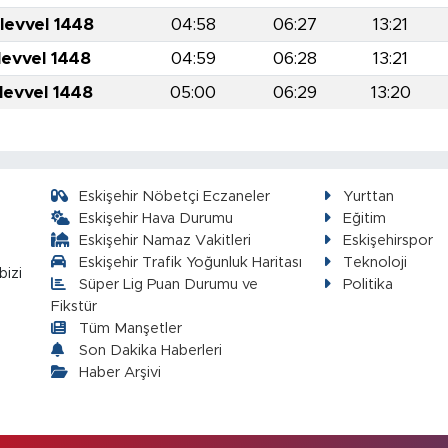
levvel 1448
04:58
06:27
13:21
levvel 1448
04:59
06:28
13:21
levvel 1448
05:00
06:29
13:20
Eskişehir Nöbetçi Eczaneler
Yurttan
Eskişehir Hava Durumu
Eğitim
Eskişehir Namaz Vakitleri
Eskişehirspor
Eskişehir Trafik Yoğunluk Haritası
Teknoloji
bizi
Süper Lig Puan Durumu ve
Politika
Fikstür
Tüm Manşetler
Son Dakika Haberleri
Haber Arşivi