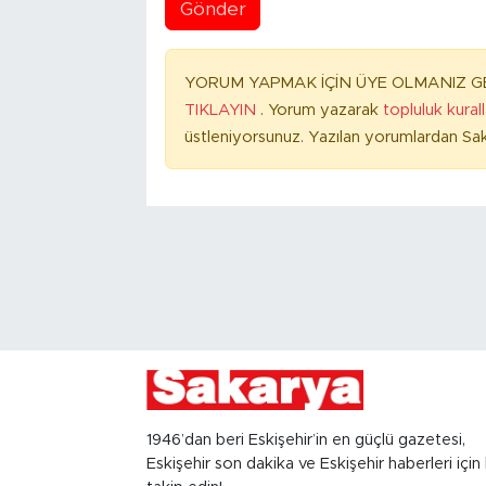
Gönder
YORUM YAPMAK İÇİN ÜYE OLMANIZ GE
TIKLAYIN
. Yorum yazarak
topluluk kural
üstleniyorsunuz. Yazılan yorumlardan Sak
1946’dan beri Eskişehir’in en güçlü gazetesi,
Eskişehir son dakika ve Eskişehir haberleri için 