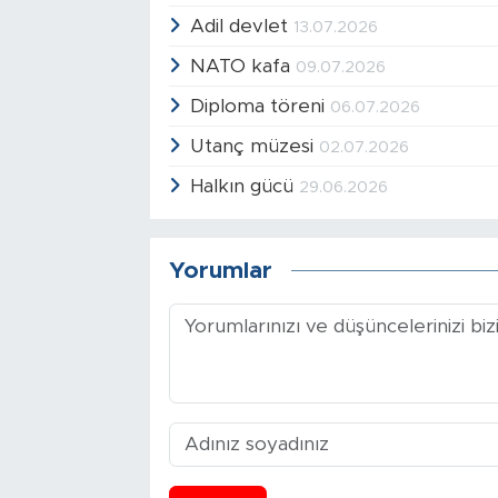
Adil devlet
13.07.2026
NATO kafa
09.07.2026
Diploma töreni
06.07.2026
Utanç müzesi
02.07.2026
Halkın gücü
29.06.2026
Yorumlar