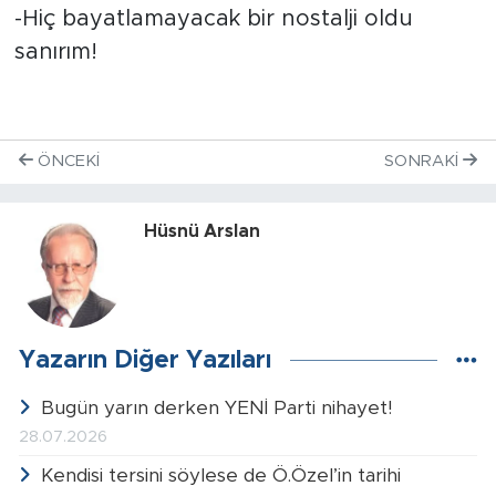
-Hiç bayatlamayacak bir nostalji oldu
sanırım!
ÖNCEKI
SONRAKI
Hüsnü Arslan
Yazarın Diğer Yazıları
Bugün yarın derken YENİ Parti nihayet!
28.07.2026
Kendisi tersini söylese de Ö.Özel’in tarihi