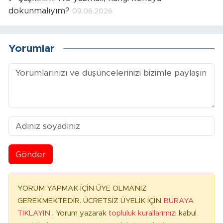
dokunmalıyım?
09.06.2026
Yorumlar
Gönder
YORUM YAPMAK İÇİN ÜYE OLMANIZ
GEREKMEKTEDİR. ÜCRETSİZ ÜYELİK İÇİN
BURAYA
TIKLAYIN
. Yorum yazarak
topluluk kurallarımızı
kabul