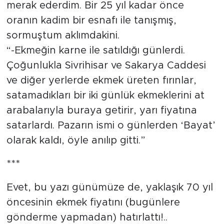
merak ederdim. Bir 25 yıl kadar önce
oranın kadim bir esnafı ile tanışmış,
sormuştum aklımdakini.
“-Ekmeğin karne ile satıldığı günlerdi.
Çoğunlukla Sivrihisar ve Sakarya Caddesi
ve diğer yerlerde ekmek üreten fırınlar,
satamadıkları bir iki günlük ekmeklerini at
arabalarıyla buraya getirir, yarı fiyatına
satarlardı. Pazarın ismi o günlerden ‘Bayat’
olarak kaldı, öyle anılıp gitti.”
***
Evet, bu yazı günümüze de, yaklaşık 70 yıl
öncesinin ekmek fiyatını (bugünlere
gönderme yapmadan) hatırlattı!..