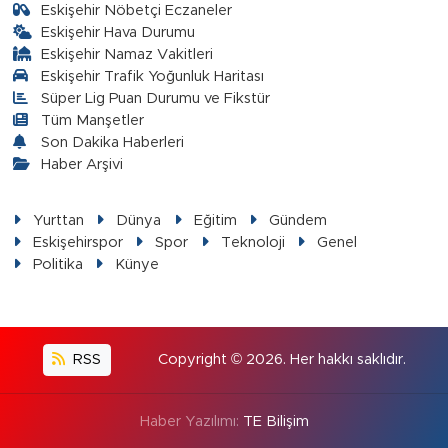
Eskişehir Nöbetçi Eczaneler
Eskişehir Hava Durumu
Eskişehir Namaz Vakitleri
Eskişehir Trafik Yoğunluk Haritası
Süper Lig Puan Durumu ve Fikstür
Tüm Manşetler
Son Dakika Haberleri
Haber Arşivi
Yurttan
Dünya
Eğitim
Gündem
Eskişehirspor
Spor
Teknoloji
Genel
Politika
Künye
RSS
Copyright © 2026. Her hakkı saklıdır.
Haber Yazılımı:
TE Bilişim