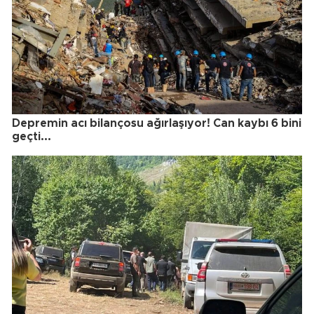
Depremin acı bilançosu ağırlaşıyor! Can kaybı 6 bini
geçti...