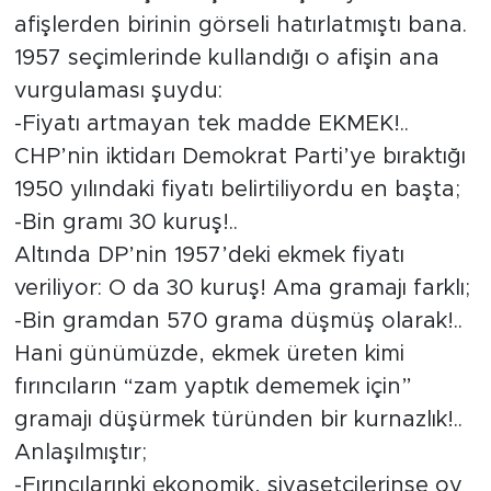
afişlerden birinin görseli hatırlatmıştı bana.
1957 seçimlerinde kullandığı o afişin ana
vurgulaması şuydu:
-Fiyatı artmayan tek madde EKMEK!..
CHP’nin iktidarı Demokrat Parti’ye bıraktığı
1950 yılındaki fiyatı belirtiliyordu en başta;
-Bin gramı 30 kuruş!..
Altında DP’nin 1957’deki ekmek fiyatı
veriliyor: O da 30 kuruş! Ama gramajı farklı;
-Bin gramdan 570 grama düşmüş olarak!..
Hani günümüzde, ekmek üreten kimi
fırıncıların “zam yaptık dememek için”
gramajı düşürmek türünden bir kurnazlık!..
Anlaşılmıştır;
-Fırıncılarınki ekonomik, siyasetçilerinse oy