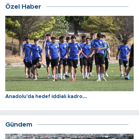
Özel Haber
Anadolu'da hedef iddialı kadro...
Gündem