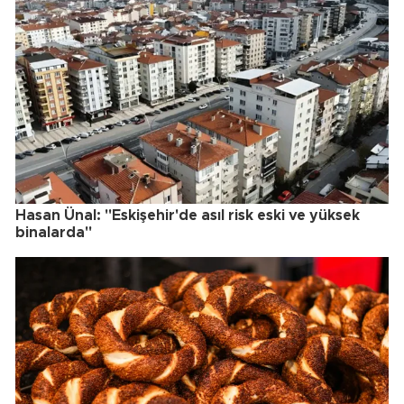
Hasan Ünal: "Eskişehir'de asıl risk eski ve yüksek
binalarda"