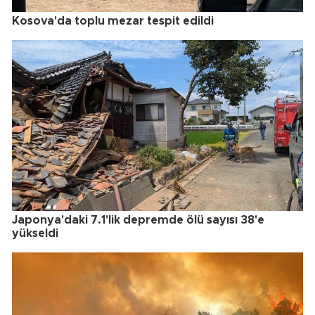
Kosova'da toplu mezar tespit edildi
Japonya'daki 7.1'lik depremde ölü sayısı 38'e
yükseldi