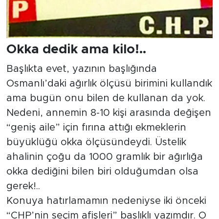
Okka dedik ama kilo!..
Başlıkta evet, yazının başlığında
Osmanlı’daki ağırlık ölçüsü birimini kullandık
ama bugün onu bilen de kullanan da yok.
Nedeni, annemin 8-10 kişi arasında değişen
“geniş aile” için fırına attığı ekmeklerin
büyüklüğü okka ölçüsündeydi. Üstelik
ahalinin çoğu da 1000 gramlık bir ağırlığa
okka dediğini bilen biri olduğumdan olsa
gerek!..
Konuya hatırlamamın nedeniyse iki önceki
“CHP’nin seçim afişleri” başlıklı yazımdır. O