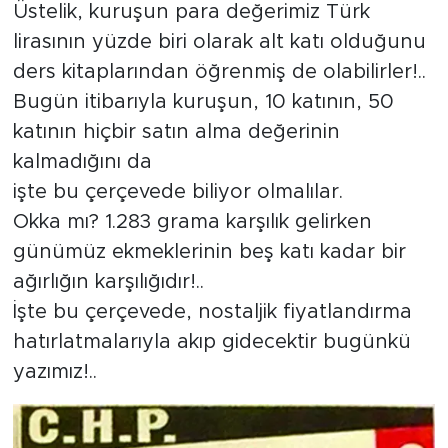
Üstelik, kuruşun para değerimiz Türk
lirasının yüzde biri olarak alt katı olduğunu
ders kitaplarından öğrenmiş de olabilirler!..
Bugün itibarıyla kuruşun, 10 katının, 50
katının hiçbir satın alma değerinin
kalmadığını da
işte bu çerçevede biliyor olmalılar.
Okka mı? 1.283 grama karşılık gelirken
günümüz ekmeklerinin beş katı kadar bir
ağırlığın karşılığıdır!..
İşte bu çerçevede, nostaljik fiyatlandırma
hatırlatmalarıyla akıp gidecektir bugünkü
yazımız!..