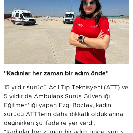
"Kadınlar her zaman bir adım önde"
15 yıldır sürücü Acil Tıp Teknisyeni (ATT) ve
5 yıldır da Ambulans Sürüş Güvenliği
Eğitmen'liği yapan Ezgi Boztay, kadın
sürücü ATT'lerin daha dikkatli olduklarına
değinirken şu ifadelre yer verdi;
"Kadınlar her zaman bir adım önde; sürüş