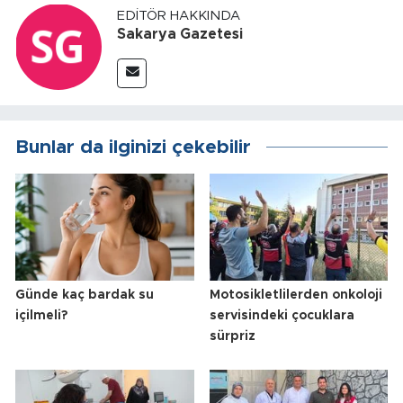
EDITÖR HAKKINDA
Sakarya Gazetesi
Bunlar da ilginizi çekebilir
Günde kaç bardak su
Motosikletlilerden onkoloji
içilmeli?
servisindeki çocuklara
sürpriz