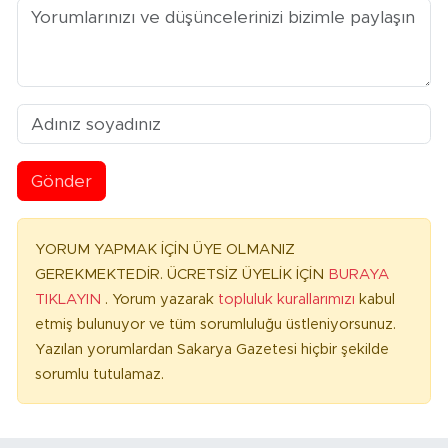
Gönder
YORUM YAPMAK İÇİN ÜYE OLMANIZ
GEREKMEKTEDİR. ÜCRETSİZ ÜYELİK İÇİN
BURAYA
TIKLAYIN
. Yorum yazarak
topluluk kurallarımızı
kabul
etmiş bulunuyor ve tüm sorumluluğu üstleniyorsunuz.
Yazılan yorumlardan Sakarya Gazetesi hiçbir şekilde
sorumlu tutulamaz.