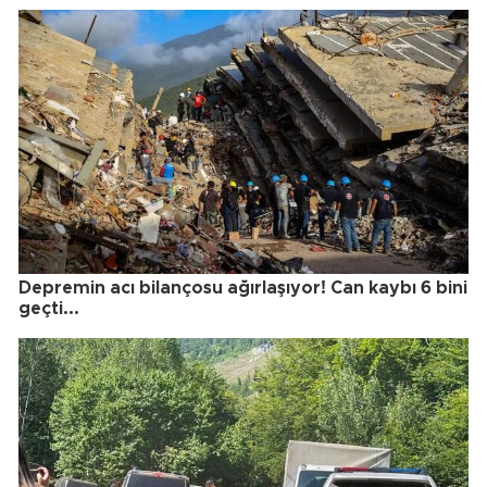
Depremin acı bilançosu ağırlaşıyor! Can kaybı 6 bini
geçti...