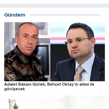
Gündem
Adalet Bakanı Gürlek, Behçet Oktay'ın ailesi ile
görüşecek