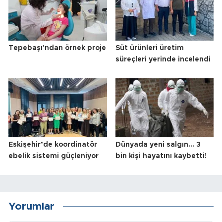
Tepebaşı'ndan örnek proje
Süt ürünleri üretim
süreçleri yerinde incelendi
Eskişehir’de koordinatör
Dünyada yeni salgın... 3
ebelik sistemi güçleniyor
bin kişi hayatını kaybetti!
Yorumlar