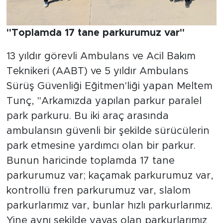
"Toplamda 17 tane parkurumuz var"
13 yıldır görevli Ambulans ve Acil Bakım
Teknikeri (AABT) ve 5 yıldır Ambulans
Sürüş Güvenliği Eğitmen'liği yapan Meltem
Tunç, "Arkamızda yapılan parkur paralel
park parkuru. Bu iki araç arasında
ambulansın güvenli bir şekilde sürücülerin
park etmesine yardımcı olan bir parkur.
Bunun haricinde toplamda 17 tane
parkurumuz var; kaçamak parkurumuz var,
kontrollü fren parkurumuz var, slalom
parkurlarımız var, bunlar hızlı parkurlarımız.
Yine aynı şekilde yavaş olan parkurlarımız