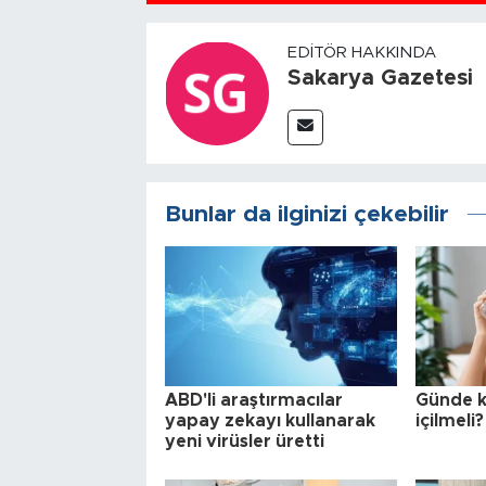
EDITÖR HAKKINDA
Sakarya Gazetesi
Bunlar da ilginizi çekebilir
ABD'li araştırmacılar
Günde k
yapay zekayı kullanarak
içilmeli?
yeni virüsler üretti