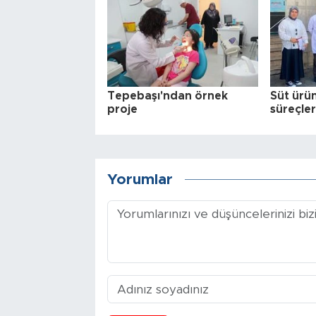
Tepebaşı'ndan örnek
Süt ürün
proje
süreçler
Yorumlar