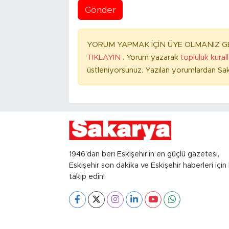
Gönder
YORUM YAPMAK İÇİN ÜYE OLMANIZ GE
TIKLAYIN
. Yorum yazarak
topluluk kural
üstleniyorsunuz. Yazılan yorumlardan Sak
1946’dan beri Eskişehir’in en güçlü gazetesi,
Eskişehir son dakika ve Eskişehir haberleri için 
takip edin!