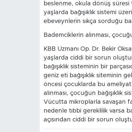
beslenme, okula dönüş süresi v
yaşlarda bağışıklık sistemi üze
ebeveynlerin sıkça sorduğu başl
Bademciklerin alınması, çocuğun
KBB Uzmanı Op. Dr. Bekir Oksay
yaşlarda ciddi bir sorun oluştu
bağışıklık sisteminin bir parça
geniz eti bağışıklık siteminin 
öncesi çocuklarda bu ameliyat 
alınması, çocuğun bağışıklık si
Vücutta mikroplarla savaşan fa
nedenle tıbbi gereklilik varsa ba
açısından ciddi bir sorun oluştu