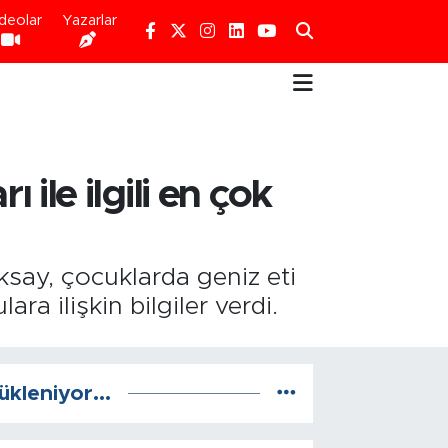
deolar
Yazarlar
ile ilgili en çok
say, çocuklarda geniz eti
ara ilişkin bilgiler verdi.
ükleniyor...