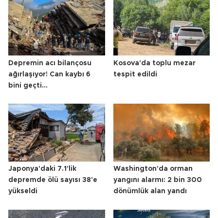
Depremin acı bilançosu
Kosova'da toplu mezar
ağırlaşıyor! Can kaybı 6
tespit edildi
bini geçti...
Japonya'daki 7.1'lik
Washington'da orman
depremde ölü sayısı 38'e
yangını alarmı: 2 bin 300
yükseldi
dönümlük alan yandı