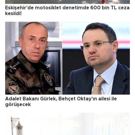
Eskişehir'de motosiklet denetimde 600 bin TL ceza
kesildi!
Adalet Bakanı Gürlek, Behçet Oktay'ın ailesi ile
görüşecek