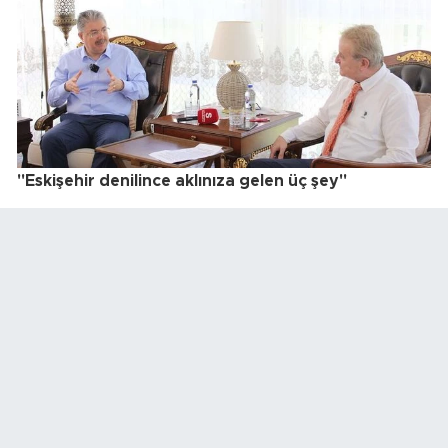
"Eskişehir denilince aklınıza gelen üç şey"