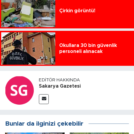
Çirkin görüntü!
Okullara 30 bin güvenlik
personeli alınacak
EDITÖR HAKKINDA
Sakarya Gazetesi
Bunlar da ilginizi çekebilir