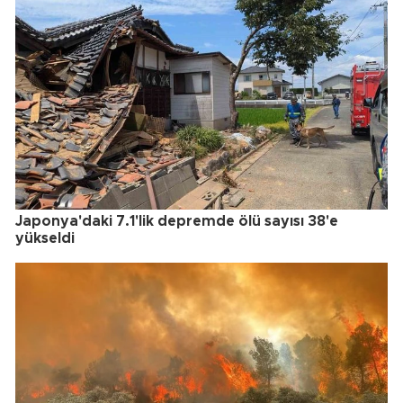
Japonya'daki 7.1'lik depremde ölü sayısı 38'e
yükseldi