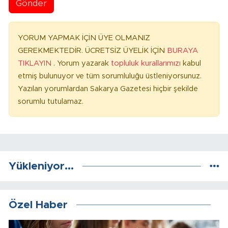
Gönder
YORUM YAPMAK İÇİN ÜYE OLMANIZ
GEREKMEKTEDİR. ÜCRETSİZ ÜYELİK İÇİN
BURAYA
TIKLAYIN
. Yorum yazarak
topluluk kurallarımızı
kabul
etmiş bulunuyor ve tüm sorumluluğu üstleniyorsunuz.
Yazılan yorumlardan Sakarya Gazetesi hiçbir şekilde
sorumlu tutulamaz.
Yükleniyor...
Özel Haber