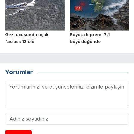
Gezi uçuşunda uçak
Büyük deprem: 7,1
faciası: 13 ölü!
büyüklüğünde
Yorumlar