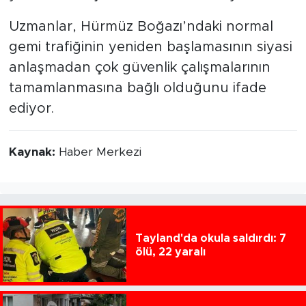
Uzmanlar, Hürmüz Boğazı’ndaki normal
gemi trafiğinin yeniden başlamasının siyasi
anlaşmadan çok güvenlik çalışmalarının
tamamlanmasına bağlı olduğunu ifade
ediyor.
Kaynak:
Haber Merkezi
Tayland'da okula saldırdı: 7
ölü, 22 yaralı