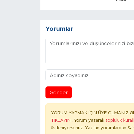
Yorumlar
Gönder
YORUM YAPMAK İÇİN ÜYE OLMANIZ GE
TIKLAYIN
. Yorum yazarak
topluluk kural
üstleniyorsunuz. Yazılan yorumlardan Sak