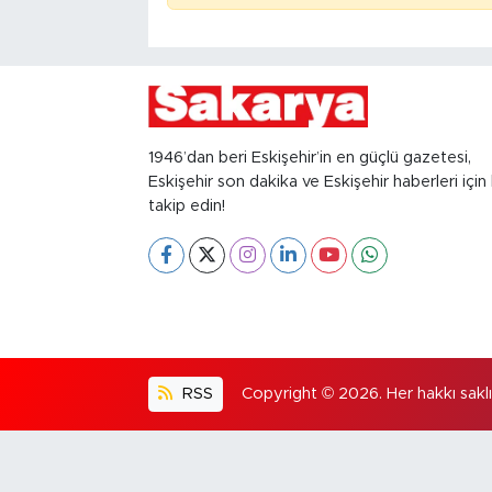
1946’dan beri Eskişehir’in en güçlü gazetesi,
Eskişehir son dakika ve Eskişehir haberleri için 
takip edin!
RSS
Copyright © 2026. Her hakkı saklıd