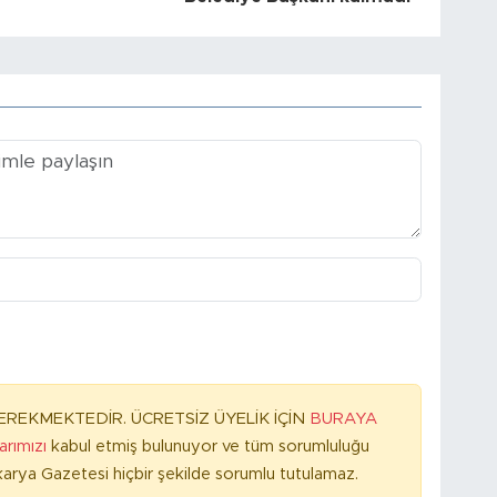
REKMEKTEDİR. ÜCRETSİZ ÜYELİK İÇİN
BURAYA
larımızı
kabul etmiş bulunuyor ve tüm sorumluluğu
arya Gazetesi hiçbir şekilde sorumlu tutulamaz.