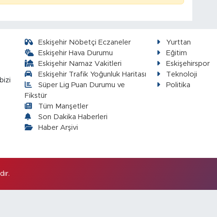
Eskişehir Nöbetçi Eczaneler
Yurttan
Eskişehir Hava Durumu
Eğitim
Eskişehir Namaz Vakitleri
Eskişehirspor
Eskişehir Trafik Yoğunluk Haritası
Teknoloji
bizi
Süper Lig Puan Durumu ve
Politika
Fikstür
Tüm Manşetler
Son Dakika Haberleri
Haber Arşivi
ır.