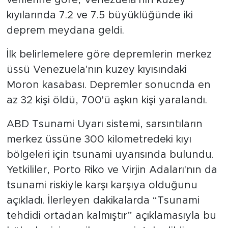
verilerine göre, Venezuela'nın kuzey
kıyılarında 7.2 ve 7.5 büyüklüğünde iki
deprem meydana geldi.
İlk belirlemelere göre depremlerin merkez
üssü Venezuela'nın kuzey kıyısındaki
Moron kasabası. Depremler sonucnda en
az 32 kişi öldü, 700'ü aşkın kişi yaralandı.
ABD Tsunami Uyarı sistemi, sarsıntıların
merkez üssüne 300 kilometredeki kıyı
bölgeleri için tsunami uyarısında bulundu.
Yetkililer, Porto Riko ve Virjin Adaları'nın da
tsunami riskiyle karşı karşıya olduğunu
açıkladı. İlerleyen dakikalarda “Tsunami
tehdidi ortadan kalmıştır” açıklamasıyla bu