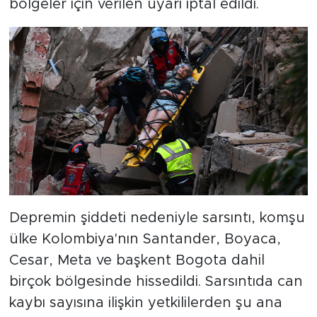
bölgeler için verilen uyarı iptal edildi.
Depremin şiddeti nedeniyle sarsıntı, komşu
ülke Kolombiya'nın Santander, Boyaca,
Cesar, Meta ve başkent Bogota dahil
birçok bölgesinde hissedildi. Sarsıntıda can
kaybı sayısına ilişkin yetkililerden şu ana