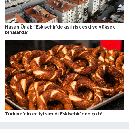
Hasan Ünal: "Eskişehir'de asıl risk eski ve yüksek
binalarda"
Türkiye’nin en iyi simidi Eskişehir’den çıktı!