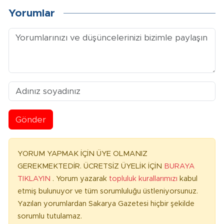
Yorumlar
Gönder
YORUM YAPMAK İÇİN ÜYE OLMANIZ
GEREKMEKTEDİR. ÜCRETSİZ ÜYELİK İÇİN
BURAYA
TIKLAYIN
. Yorum yazarak
topluluk kurallarımızı
kabul
etmiş bulunuyor ve tüm sorumluluğu üstleniyorsunuz.
Yazılan yorumlardan Sakarya Gazetesi hiçbir şekilde
sorumlu tutulamaz.