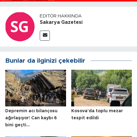
EDITÖR HAKKINDA
Sakarya Gazetesi
Bunlar da ilginizi çekebilir
Depremin acı bilançosu
Kosova'da toplu mezar
ağırlaşıyor! Can kaybı 6
tespit edildi
bini geçti...