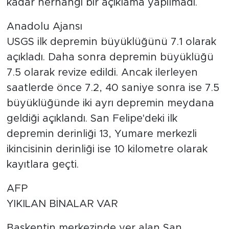
kadar herhangi bir açıklama yapılmadı.
Anadolu Ajansı
USGS ilk depremin büyüklüğünü 7.1 olarak
açıkladı. Daha sonra depremin büyüklüğü
7.5 olarak revize edildi. Ancak ilerleyen
saatlerde önce 7.2, 40 saniye sonra ise 7.5
büyüklüğünde iki ayrı depremin meydana
geldiği açıklandı. San Felipe'deki ilk
depremin derinliği 13, Yumare merkezli
ikincisinin derinliği ise 10 kilometre olarak
kayıtlara geçti.
AFP
YIKILAN BİNALAR VAR
Başkentin merkezinde yer alan San