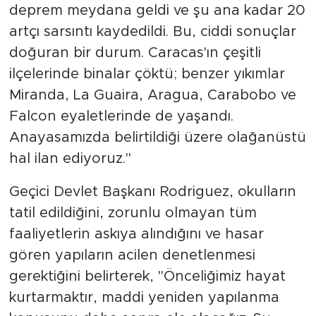
deprem meydana geldi ve şu ana kadar 20
artçı sarsıntı kaydedildi. Bu, ciddi sonuçlar
doğuran bir durum. Caracas'ın çeşitli
ilçelerinde binalar çöktü; benzer yıkımlar
Miranda, La Guaira, Aragua, Carabobo ve
Falcon eyaletlerinde de yaşandı.
Anayasamızda belirtildiği üzere olağanüstü
hal ilan ediyoruz."
Geçici Devlet Başkanı Rodriguez, okulların
tatil edildiğini, zorunlu olmayan tüm
faaliyetlerin askıya alındığını ve hasar
gören yapıların acilen denetlenmesi
gerektiğini belirterek, "Önceliğimiz hayat
kurtarmaktır, maddi yeniden yapılanma