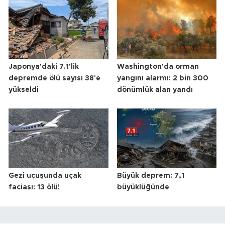
Japonya'daki 7.1'lik
Washington'da orman
depremde ölü sayısı 38'e
yangını alarmı: 2 bin 300
yükseldi
dönümlük alan yandı
Gezi uçuşunda uçak
Büyük deprem: 7,1
faciası: 13 ölü!
büyüklüğünde