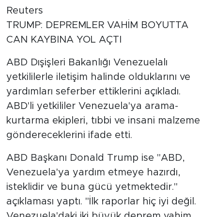
Reuters
TRUMP: DEPREMLER VAHİM BOYUTTA
CAN KAYBINA YOL AÇTI
ABD Dışişleri Bakanlığı Venezuelalı
yetkililerle iletişim halinde olduklarını ve
yardımları seferber ettiklerini açıkladı.
ABD'li yetkililer Venezuela'ya arama-
kurtarma ekipleri, tıbbi ve insani malzeme
göndereceklerini ifade etti.
ABD Başkanı Donald Trump ise "ABD,
Venezuela'ya yardım etmeye hazırdı,
isteklidir ve buna gücü yetmektedir."
açıklaması yaptı. "İlk raporlar hiç iyi değil.
Venezuela'daki iki büyük deprem vahim