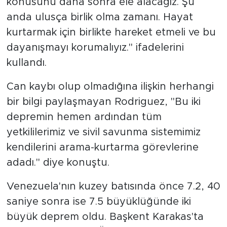
konusunu daha sonra ele alacağız. Şu
anda ulusça birlik olma zamanı. Hayat
kurtarmak için birlikte hareket etmeli ve bu
dayanışmayı korumalıyız." ifadelerini
kullandı.
Can kaybı olup olmadığına ilişkin herhangi
bir bilgi paylaşmayan Rodriguez, "Bu iki
depremin hemen ardından tüm
yetkililerimiz ve sivil savunma sistemimiz
kendilerini arama-kurtarma görevlerine
adadı." diye konuştu.
Venezuela'nın kuzey batısında önce 7.2, 40
saniye sonra ise 7.5 büyüklüğünde iki
büyük deprem oldu. Başkent Karakas'ta