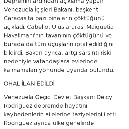
Depremin ardından açıklama yapan
Venezuela İçişleri Bakanı, başkent
Caracas'ta bazı binaların çöktüğünü
açıkladı. Cabello, Uluslararası Maiquetia
Havalimanı'nın tavanının çöktüğünü ve
burada da tüm uçuşların iptal edildiğini
bildirdi. Bakan ayrıca, artçı sarsıntı riski
nedeniyle vatandaşlara evlerinde
kalmamaları yönünde uyarıda bulundu.
OHAL İLAN EDİLDİ
Venezuela Geçici Devlet Başkanı Delcy
Rodriguez depremde hayatını
kaybedenlerin ailelerine taziyelerini iletti.
Rodriguez ayrıca ülke genelinde