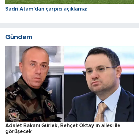
Sadri Atam'dan çarpıcı açıklama:
Gündem
Adalet Bakanı Gürlek, Behçet Oktay'ın ailesi ile
görüşecek