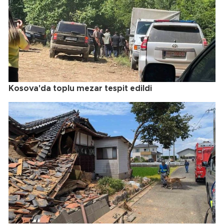
Kosova'da toplu mezar tespit edildi