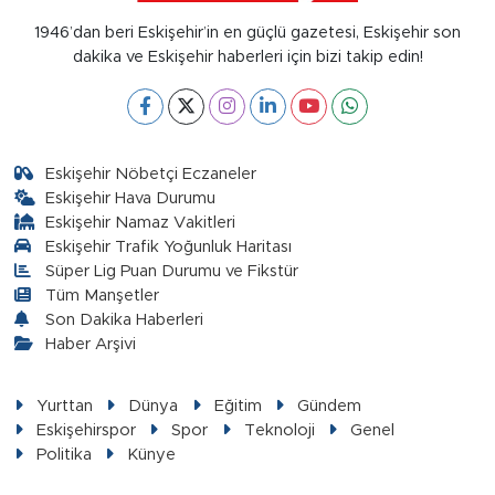
1946’dan beri Eskişehir’in en güçlü gazetesi, Eskişehir son
dakika ve Eskişehir haberleri için bizi takip edin!
Eskişehir Nöbetçi Eczaneler
Eskişehir Hava Durumu
Eskişehir Namaz Vakitleri
Eskişehir Trafik Yoğunluk Haritası
Süper Lig Puan Durumu ve Fikstür
Tüm Manşetler
Son Dakika Haberleri
Haber Arşivi
Yurttan
Dünya
Eğitim
Gündem
Eskişehirspor
Spor
Teknoloji
Genel
Politika
Künye