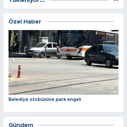
Yükleniyor...
Özel Haber
Belediye otobüsüne park engeli
Gündem