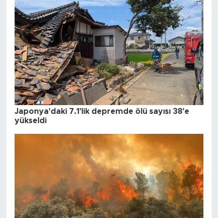
Japonya'daki 7.1'lik depremde ölü sayısı 38'e
yükseldi