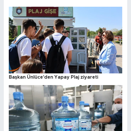
Başkan Ünlüce'den Yapay Plaj ziyareti