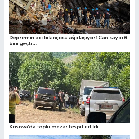
Depremin acı bilançosu ağırlaşıyor! Can kaybı 6
bini geçti...
Kosova'da toplu mezar tespit edildi