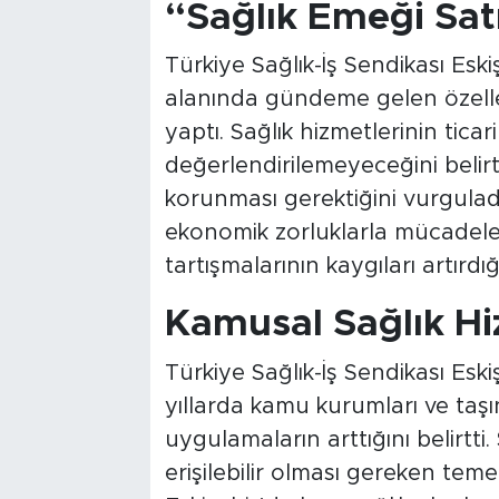
“Sağlık Emeği Satı
Türkiye Sağlık-İş Sendikası Eski
alanında gündeme gelen özelle
yaptı. Sağlık hizmetlerinin ticari
değerlendirilemeyeceğini belir
korunması gerektiğini vurguladı
ekonomik zorluklarla mücadele 
tartışmalarının kaygıları artırdığ
Kamusal Sağlık Hi
Türkiye Sağlık-İş Sendikası Esk
yıllarda kamu kurumları ve taşı
uygulamaların arttığını belirtti.
erişilebilir olması gereken tem