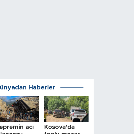
ünyadan Haberler
epremin acı
Kosova'da