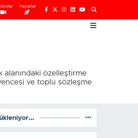
deolar
Yazarlar
k alanındaki özelleştirme
üvencesi ve toplu sözleşme
ükleniyor...