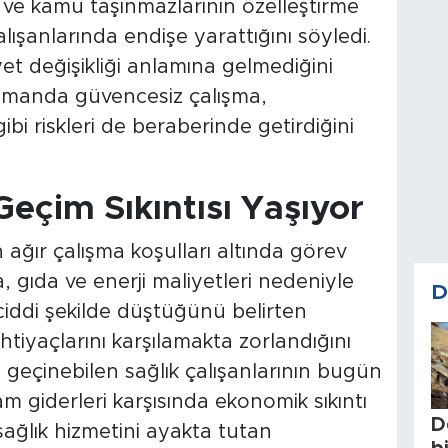
rı ve kamu taşınmazlarının özelleştirme
lışanlarında endişe yarattığını söyledi.
et değişikliği anlamına gelmediğini
amanda güvencesiz çalışma,
bi riskleri de beraberinde getirdiğini
Geçim Sıkıntısı Yaşıyor
 ağır çalışma koşulları altında görev
a, gıda ve enerji maliyetleri nedeniyle
D
 ciddi şekilde düştüğünü belirten
htiyaçlarını karşılamakta zorlandığını
 geçinebilen sağlık çalışanlarının bugün
 giderleri karşısında ekonomik sıkıntı
D
sağlık hizmetini ayakta tutan