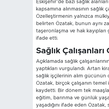
Eskişehir’de bazı sağlık alanla
kapsamına alınmasının sağlık ça
Özelleştirmenin yalnızca mülkiy
belirten Özatak, bunun aynı z
taşeronlaşma ve hak kayıpları gi
ifade etti.
Sağlık Çalışanları 
Açıklamada sağlık çalışanlarının
yaptıkları vurgulandı. Artan kir
sağlık işçilerinin alım gücünün
Özatak, birçok çalışanın temel i
kaydetti. Bir dönem tek maaşla
eğitim, barınma ve günlük yaşam
yaşadığını ifade eden Özatak, 