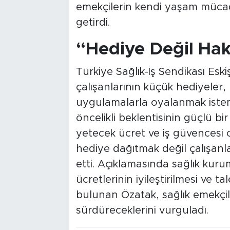
emekçilerin kendi yaşam mücadel
getirdi.
“Hediye Değil Hak
Türkiye Sağlık-İş Sendikası Eski
çalışanlarının küçük hediyeler
uygulamalarla oyalanmak istemed
öncelikli beklentisinin güçlü b
yetecek ücret ve iş güvencesi 
hediye dağıtmak değil çalışanl
etti. Açıklamasında sağlık kuru
ücretlerinin iyileştirilmesi ve t
bulunan Özatak, sağlık emekçil
sürdüreceklerini vurguladı.