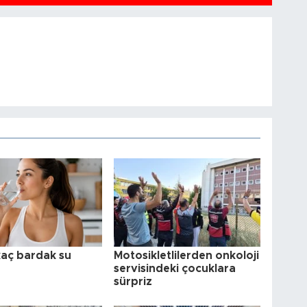
aç bardak su
Motosikletlilerden onkoloji
servisindeki çocuklara
sürpriz