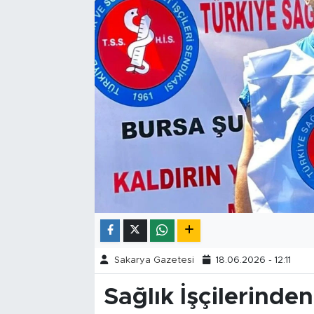
Tarihçe
Resmi İlanlar
Söyleşi
Foto Şaka
Teknoloji
Politika
Sakarya Gazetesi
18.06.2026 - 12:11
Sağlık İşçilerinde