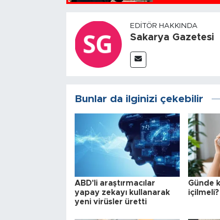
EDITÖR HAKKINDA
Sakarya Gazetesi
Bunlar da ilginizi çekebilir
ABD'li araştırmacılar
Günde k
yapay zekayı kullanarak
içilmeli?
yeni virüsler üretti