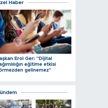
zel Haber
aşkan Erol Ger: "Dijital
ağımlılığın eğitime etkisi
örmezden gelinemez"
ündem