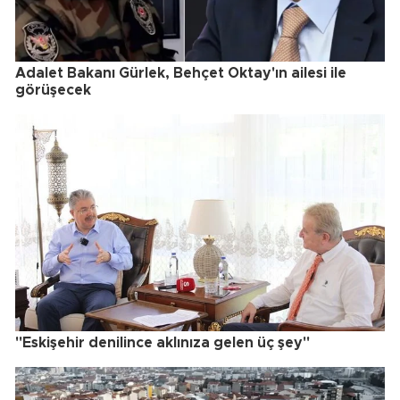
Adalet Bakanı Gürlek, Behçet Oktay'ın ailesi ile
görüşecek
"Eskişehir denilince aklınıza gelen üç şey"