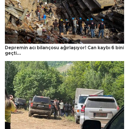
Depremin acı bilançosu ağırlaşıyor! Can kaybı 6 bini
geçti...