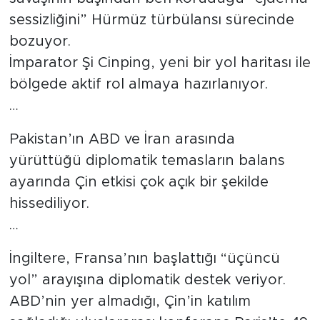
sessizliğini” Hürmüz türbülansı sürecinde
bozuyor.
İmparator Şi Cinping, yeni bir yol haritası ile
bölgede aktif rol almaya hazırlanıyor.
…
Pakistan’ın ABD ve İran arasında
yürüttüğü diplomatik temasların balans
ayarında Çin etkisi çok açık bir şekilde
hissediliyor.
…
İngiltere, Fransa’nın başlattığı “üçüncü
yol” arayışına diplomatik destek veriyor.
ABD’nin yer almadığı, Çin’in katılım