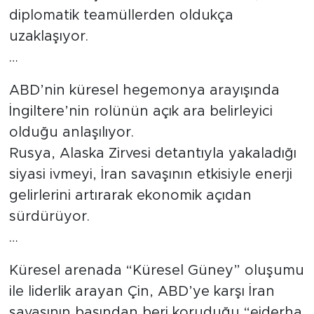
diplomatik teamüllerden oldukça
uzaklaşıyor.
…
ABD’nin küresel hegemonya arayışında
İngiltere’nin rolünün açık ara belirleyici
olduğu anlaşılıyor.
Rusya, Alaska Zirvesi detantıyla yakaladığı
siyasi ivmeyi, İran savaşının etkisiyle enerji
gelirlerini artırarak ekonomik açıdan
sürdürüyor.
…
Küresel arenada “Küresel Güney” oluşumu
ile liderlik arayan Çin, ABD’ye karşı İran
savaşının başından beri koruduğu “ejderha