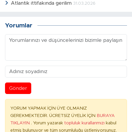
Atlantik ittifakında gerilim
31.03.2026
Yorumlar
Gönder
YORUM YAPMAK İÇİN ÜYE OLMANIZ
GEREKMEKTEDİR. ÜCRETSİZ ÜYELİK İÇİN
BURAYA
TIKLAYIN
. Yorum yazarak
topluluk kurallarımızı
kabul
etmiş bulunuyor ve tüm sorumluluğu üstleniyorsunuz.