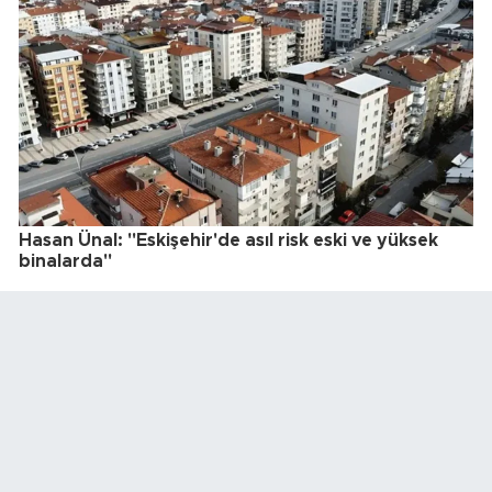
Hasan Ünal: "Eskişehir'de asıl risk eski ve yüksek
binalarda"