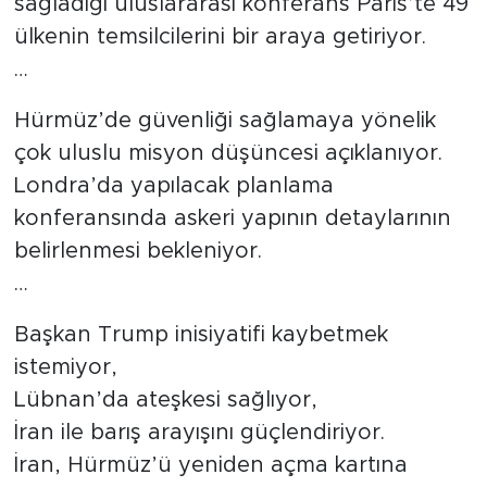
sağladığı uluslararası konferans Paris’te 49
ülkenin temsilcilerini bir araya getiriyor.
…
Hürmüz’de güvenliği sağlamaya yönelik
çok uluslu misyon düşüncesi açıklanıyor.
Londra’da yapılacak planlama
konferansında askeri yapının detaylarının
belirlenmesi bekleniyor.
…
Başkan Trump inisiyatifi kaybetmek
istemiyor,
Lübnan’da ateşkesi sağlıyor,
İran ile barış arayışını güçlendiriyor.
İran, Hürmüz’ü yeniden açma kartına