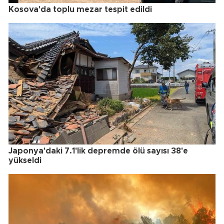
Kosova'da toplu mezar tespit edildi
Japonya'daki 7.1'lik depremde ölü sayısı 38'e
yükseldi