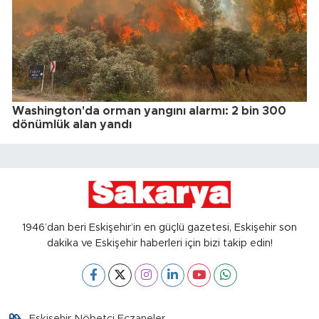
Washington'da orman yangını alarmı: 2 bin 300
dönümlük alan yandı
1946’dan beri Eskişehir’in en güçlü gazetesi, Eskişehir son
dakika ve Eskişehir haberleri için bizi takip edin!
Eskişehir Nöbetçi Eczaneler