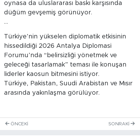
oynasa da uluslararası baskı karşısında
düğüm gevşemiş görünüyor.
…
Türkiye’nin yükselen diplomatik etkisinin
hissedildiği 2026 Antalya Diplomasi
Forumu’nda “belirsizliği yönetmek ve
geleceği tasarlamak” teması ile konuşan
liderler kaosun bitmesini istiyor.
Türkiye, Pakistan, Suudi Arabistan ve Mısır
arasında yakınlaşma görülüyor.
ÖNCEKI
SONRAKI