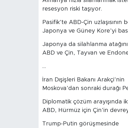
Almanya hızla silahlanmak ist
resesyon riski taşıyor.
Pasifik’te ABD-Çin uzlaşısının bel
Japonya ve Güney Kore’yi baskı
Japonya da silahlanma atağını 
ABD ve Çin, Tayvan ve Endone
…
İran Dışişleri Bakanı Arakçi’nin
Moskova’dan sonraki durağı Pe
Diplomatik çözüm arayışında iki
ABD, Hürmüz için Çin’in devrey
Trump-Putin görüşmesinde