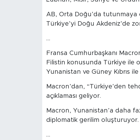
AB, Orta Doğu’da tutunmaya ça
Türkiye’yi Doğu Akdeniz’de zorl
…
Fransa Cumhurbaşkanı Macro
Filistin konusunda Türkiye ile 
Yunanistan ve Güney Kıbrıs ile a
Macron’dan, “Türkiye’den tehd
açıklaması geliyor.
Macron, Yunanistan’a daha faz
diplomatik gerilim oluşturuyor.
…