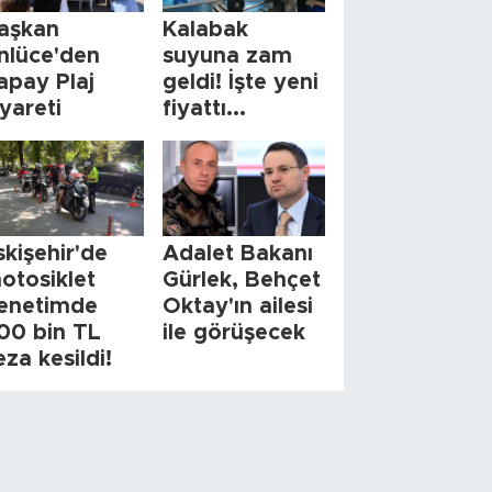
aşkan
Kalabak
nlüce'den
suyuna zam
apay Plaj
geldi! İşte yeni
iyareti
fiyattı...
skişehir'de
Adalet Bakanı
otosiklet
Gürlek, Behçet
enetimde
Oktay'ın ailesi
00 bin TL
ile görüşecek
eza kesildi!