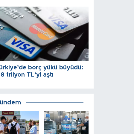
ürkiye’de borç yükü büyüdü:
,8 trilyon TL’yi aştı
ündem