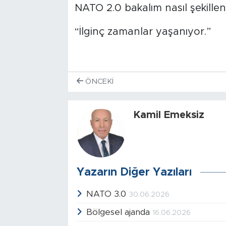
NATO 2.0 bakalım nasıl şekille
“İlginç zamanlar yaşanıyor.”
ÖNCEKI
Kamil Emeksiz
Yazarın Diğer Yazıları
NATO 3.0
30.06.2026
Bölgesel ajanda
16.06.2026