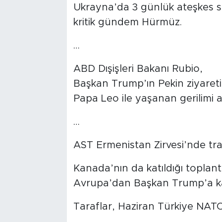
Ukrayna’da 3 günlük ateşkes s
kritik gündem Hürmüz.
…
ABD Dışişleri Bakanı Rubio,
Başkan Trump’ın Pekin ziyaret
Papa Leo ile yaşanan gerilimi 
…
AST Ermenistan Zirvesi’nde tran
Kanada’nın da katıldığı toplant
Avrupa’dan Başkan Trump’a karşı
Taraflar, Haziran Türkiye NATO 