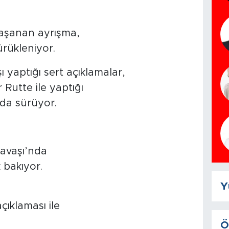
yaşanan ayrışma,
ürükleniyor.
yaptığı sert açıklamalar,
Rutte ile yaptığı
da sürüyor.
avaşı’nda
 bakıyor.
Y
çıklaması ile
Ö