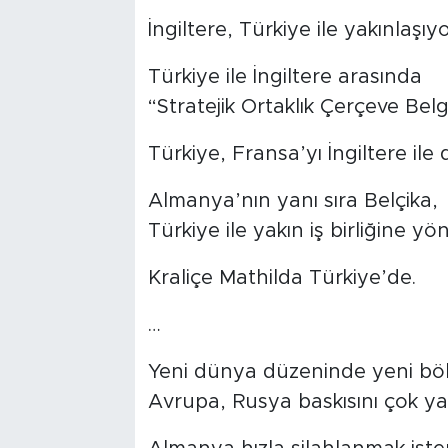
İngiltere, Türkiye ile yakınlaşıyo
Türkiye ile İngiltere arasında
“Stratejik Ortaklık Çerçeve Belg
Türkiye, Fransa’yı İngiltere ile
Almanya’nın yanı sıra Belçika,
Türkiye ile yakın iş birliğine yön
Kraliçe Mathilda Türkiye’de.
…
Yeni dünya düzeninde yeni bölg
Avrupa, Rusya baskısını çok yak