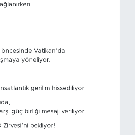
ağlanırken
i öncesinde Vatikan’da;
aşmaya yöneliyor.
satlantik gerilim hissediliyor.
ıda,
 güç birliği mesajı veriliyor.
Zirvesi’ni bekliyor!