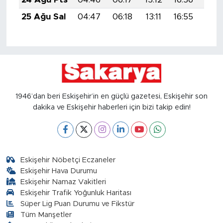
25 Ağu Sal
04:47
06:18
13:11
16:55
19:5
1946’dan beri Eskişehir’in en güçlü gazetesi, Eskişehir son
dakika ve Eskişehir haberleri için bizi takip edin!
Eskişehir Nöbetçi Eczaneler
Eskişehir Hava Durumu
Eskişehir Namaz Vakitleri
Eskişehir Trafik Yoğunluk Haritası
Süper Lig Puan Durumu ve Fikstür
Tüm Manşetler