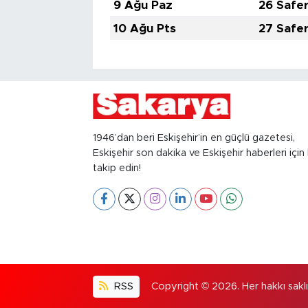
9 Ağu Paz
26 Safe
10 Ağu Pts
27 Safe
1946’dan beri Eskişehir’in en güçlü gazetesi,
Eskişehir son dakika ve Eskişehir haberleri için 
takip edin!
RSS
Copyright © 2026. Her hakkı saklıd