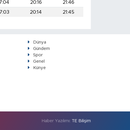
7:04
20:16
21:46
7:03
20:14
21:45
Dünya
Gündem
Spor
Genel
Künye
Haber Yazılımı:
TE Bilişim