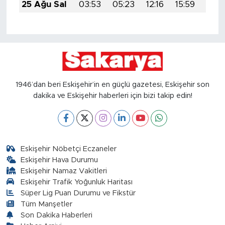
25 Ağu Sal
03:53
05:23
12:16
15:59
18:5
1946’dan beri Eskişehir’in en güçlü gazetesi, Eskişehir son
dakika ve Eskişehir haberleri için bizi takip edin!
Eskişehir Nöbetçi Eczaneler
Eskişehir Hava Durumu
Eskişehir Namaz Vakitleri
Eskişehir Trafik Yoğunluk Haritası
Süper Lig Puan Durumu ve Fikstür
Tüm Manşetler
Son Dakika Haberleri