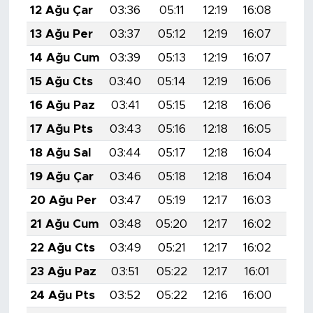
12 Ağu Çar
03:36
05:11
12:19
16:08
19:1
13 Ağu Per
03:37
05:12
12:19
16:07
19:1
14 Ağu Cum
03:39
05:13
12:19
16:07
19:1
15 Ağu Cts
03:40
05:14
12:19
16:06
19:1
16 Ağu Paz
03:41
05:15
12:18
16:06
19:1
17 Ağu Pts
03:43
05:16
12:18
16:05
19:1
18 Ağu Sal
03:44
05:17
12:18
16:04
19:0
19 Ağu Çar
03:46
05:18
12:18
16:04
19:0
20 Ağu Per
03:47
05:19
12:17
16:03
19:0
21 Ağu Cum
03:48
05:20
12:17
16:02
19:0
22 Ağu Cts
03:49
05:21
12:17
16:02
19:0
23 Ağu Paz
03:51
05:22
12:17
16:01
19:0
24 Ağu Pts
03:52
05:22
12:16
16:00
19:0