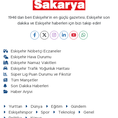
1946’dan beri Eskişehir’in en güçlü gazetesi, Eskişehir son
dakika ve Eskişehir haberleri için bizi takip edin!
Eskişehir Nöbetçi Eczaneler
Eskişehir Hava Durumu
Eskişehir Namaz Vakitleri
Eskişehir Trafik Yoğunluk Haritası
Süper Lig Puan Durumu ve Fikstür
Tüm Manşetler
Son Dakika Haberleri
Haber Arşivi
Yurttan
Dünya
Eğitim
Gündem
Eskişehirspor
Spor
Teknoloji
Genel