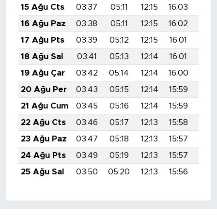
15 Ağu Cts
03:37
05:11
12:15
16:03
19:0
16 Ağu Paz
03:38
05:11
12:15
16:02
19:0
17 Ağu Pts
03:39
05:12
12:15
16:01
19:0
18 Ağu Sal
03:41
05:13
12:14
16:01
19:0
19 Ağu Çar
03:42
05:14
12:14
16:00
19:0
20 Ağu Per
03:43
05:15
12:14
15:59
19:0
21 Ağu Cum
03:45
05:16
12:14
15:59
19:0
22 Ağu Cts
03:46
05:17
12:13
15:58
19:0
23 Ağu Paz
03:47
05:18
12:13
15:57
18:5
24 Ağu Pts
03:49
05:19
12:13
15:57
18:5
25 Ağu Sal
03:50
05:20
12:13
15:56
18:5