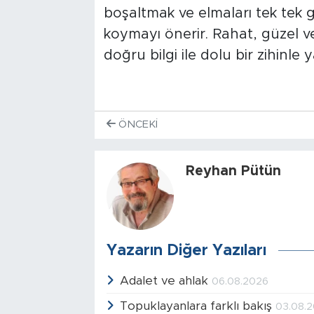
boşaltmak ve elmaları tek tek 
koymayı önerir. Rahat, güzel ve
doğru bilgi ile dolu bir zihinle 
ÖNCEKI
Reyhan Pütün
Yazarın Diğer Yazıları
Adalet ve ahlak
06.08.2026
Topuklayanlara farklı bakış
03.08.