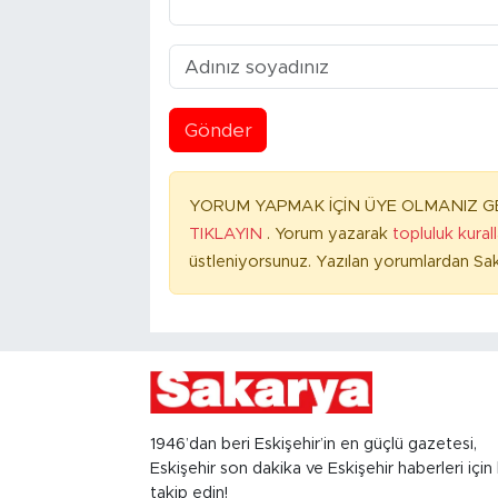
Gönder
YORUM YAPMAK İÇİN ÜYE OLMANIZ GE
TIKLAYIN
. Yorum yazarak
topluluk kural
üstleniyorsunuz. Yazılan yorumlardan Sak
1946’dan beri Eskişehir’in en güçlü gazetesi,
Eskişehir son dakika ve Eskişehir haberleri için 
takip edin!