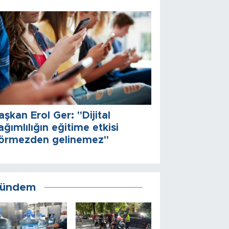
aşkan Erol Ger: "Dijital
ağımlılığın eğitime etkisi
örmezden gelinemez"
ündem