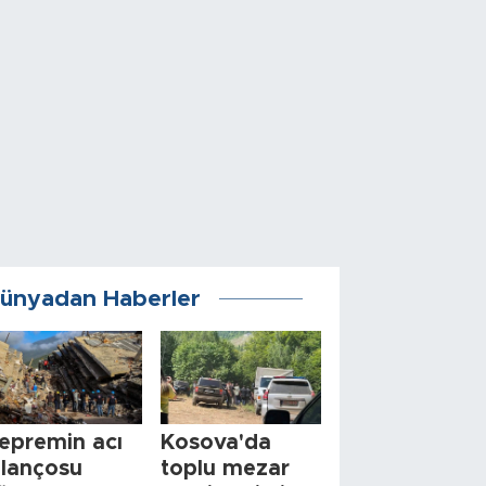
ünyadan Haberler
epremin acı
Kosova'da
ilançosu
toplu mezar