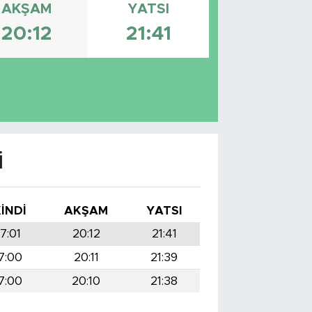
AKŞAM
YATSI
20:12
21:41
I
KINDI
AKŞAM
YATSI
17:01
20:12
21:41
7:00
20:11
21:39
7:00
20:10
21:38