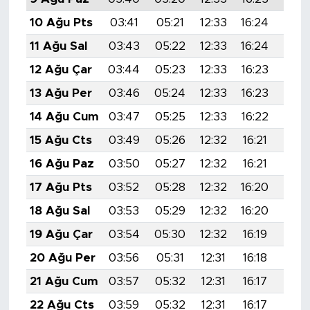
10 Ağu Pts
03:41
05:21
12:33
16:24
19:3
11 Ağu Sal
03:43
05:22
12:33
16:24
19:3
12 Ağu Çar
03:44
05:23
12:33
16:23
19:3
13 Ağu Per
03:46
05:24
12:33
16:23
19:3
14 Ağu Cum
03:47
05:25
12:33
16:22
19:3
15 Ağu Cts
03:49
05:26
12:32
16:21
19:2
16 Ağu Paz
03:50
05:27
12:32
16:21
19:2
17 Ağu Pts
03:52
05:28
12:32
16:20
19:2
18 Ağu Sal
03:53
05:29
12:32
16:20
19:2
19 Ağu Çar
03:54
05:30
12:32
16:19
19:2
20 Ağu Per
03:56
05:31
12:31
16:18
19:2
21 Ağu Cum
03:57
05:32
12:31
16:17
19:2
22 Ağu Cts
03:59
05:32
12:31
16:17
19:1