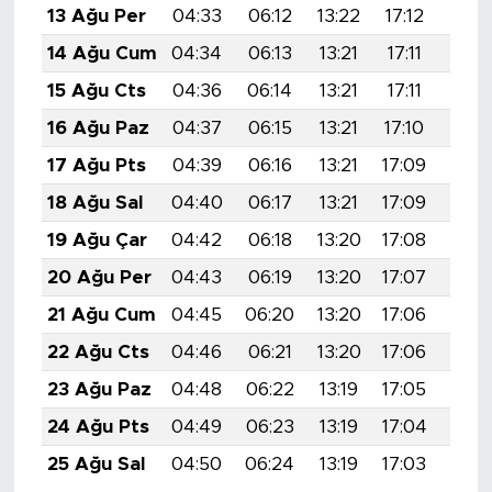
13 Ağu Per
04:33
06:12
13:22
17:12
20:2
14 Ağu Cum
04:34
06:13
13:21
17:11
20:
15 Ağu Cts
04:36
06:14
13:21
17:11
20:1
16 Ağu Paz
04:37
06:15
13:21
17:10
20:1
17 Ağu Pts
04:39
06:16
13:21
17:09
20:1
18 Ağu Sal
04:40
06:17
13:21
17:09
20:1
19 Ağu Çar
04:42
06:18
13:20
17:08
20:1
20 Ağu Per
04:43
06:19
13:20
17:07
20:1
21 Ağu Cum
04:45
06:20
13:20
17:06
20:1
22 Ağu Cts
04:46
06:21
13:20
17:06
20:
23 Ağu Paz
04:48
06:22
13:19
17:05
20:
24 Ağu Pts
04:49
06:23
13:19
17:04
20:
25 Ağu Sal
04:50
06:24
13:19
17:03
20: