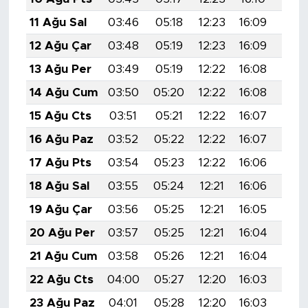
11 Ağu Sal
03:46
05:18
12:23
16:09
19:1
12 Ağu Çar
03:48
05:19
12:23
16:09
19:1
13 Ağu Per
03:49
05:19
12:22
16:08
19:1
14 Ağu Cum
03:50
05:20
12:22
16:08
19:1
15 Ağu Cts
03:51
05:21
12:22
16:07
19:1
16 Ağu Paz
03:52
05:22
12:22
16:07
19:1
17 Ağu Pts
03:54
05:23
12:22
16:06
19:1
18 Ağu Sal
03:55
05:24
12:21
16:06
19:0
19 Ağu Çar
03:56
05:25
12:21
16:05
19:0
20 Ağu Per
03:57
05:25
12:21
16:04
19:0
21 Ağu Cum
03:58
05:26
12:21
16:04
19:0
22 Ağu Cts
04:00
05:27
12:20
16:03
19:0
23 Ağu Paz
04:01
05:28
12:20
16:03
19:0