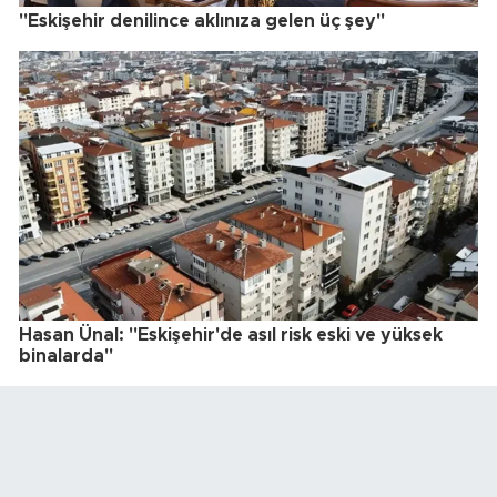
"Eskişehir denilince aklınıza gelen üç şey"
Hasan Ünal: "Eskişehir'de asıl risk eski ve yüksek
binalarda"