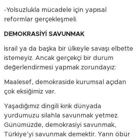
-Yolsuzlukla mücadele için yapısal
reformlar gerçekleşmeli.
DEMOKRASİYİ SAVUNMAK
İsrail ya da başka bir ülkeyle savaşı elbette
istemeyiz. Ancak gerçekçi bir durum
değerlendirmesi yapmak zorundayız:
Maalesef, demokraside kurumsal açıdan
çok eksiğimiz var.
Yaşadığımız dingili kırık dünyada
yurdumuzu silahla savunmak yetmez.
Günümüzde, demokrasiyi savunmak,
Türkiye’yi savunmak demektir. Yarın öbür