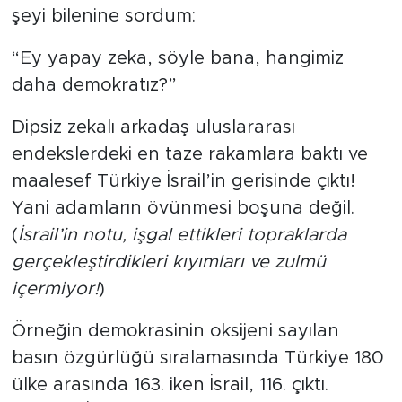
şeyi bilenine sordum:
“Ey yapay zeka, söyle bana, hangimiz
daha demokratız?”
Dipsiz zekalı arkadaş uluslararası
endekslerdeki en taze rakamlara baktı ve
maalesef Türkiye İsrail’in gerisinde çıktı!
Yani adamların övünmesi boşuna değil.
(
İsrail’in notu, işgal ettikleri topraklarda
gerçekleştirdikleri kıyımları ve zulmü
içermiyor!
)
Örneğin demokrasinin oksijeni sayılan
basın özgürlüğü sıralamasında Türkiye 180
ülke arasında 163. iken İsrail, 116. çıktı.