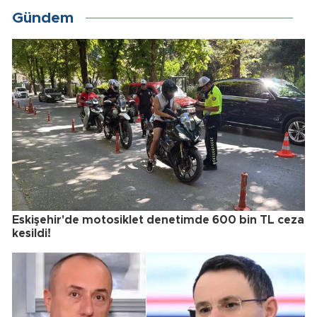
Gündem
Eskişehir'de motosiklet denetimde 600 bin TL ceza
kesildi!