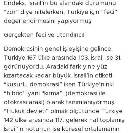
Endeks, İsrail’in bu alandaki durumunu
“zor” diye nitelerken, Türkiye için “feci”
değerlendirmesini yapıyormuş.
Gerçekten feci ve utandırıcı!
Demokrasinin genel işleyişine gelince,
Türkiye 167 ülke arasında 103. İsrail ise 31.
görünüyordu. Aradaki fark yine yüz
kızartacak kadar büyük. İsrail’in etiketi
“kusurlu demokrasi” iken Türkiye’ninki
“hibrid” yani “kırma”. (demokrasi ile
otokrasi arası) olarak tanımlanıyormuş..
“Hukuk devleti” olmak ölçütünde Türkiye
142 ülke arasında 117. gelerek nal toplamış.
İsrail’in notunun ise küresel ortalamanın