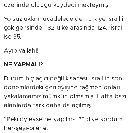
üzerinde olduğu kaydedilmekteymiş.
Yolsuzlukla mücadelede de Türkiye İsrail’in
çok gerisinde; 182 ülke arasında 124., İsrail
ise 35..
Ayıp vallahi!
NE YAPMALI
?
Durum hiç açıcı değil kısacası. İsrail’in son
dönemlerdeki gerileyişine rağmen onları
yakalamamız mümkün olmamış. Hatta bazı
alanlarda fark daha da açılmış.
“Peki öyleyse ne yapılmalı?” diye sordum
her-şeyi-bilene: