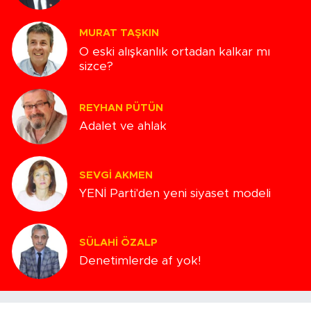
MURAT TAŞKIN
O eski alışkanlık ortadan kalkar mı
sizce?
REYHAN PÜTÜN
Adalet ve ahlak
SEVGI AKMEN
YENİ Parti'den yeni siyaset modeli
SÜLAHI ÖZALP
Denetimlerde af yok!