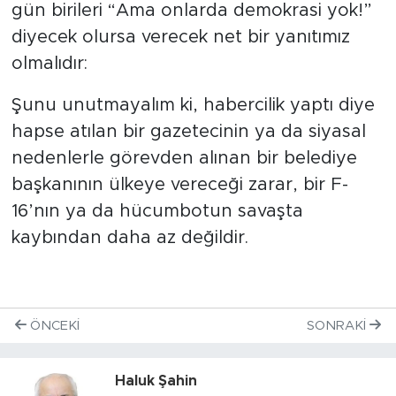
gün birileri “Ama onlarda demokrasi yok!”
diyecek olursa verecek net bir yanıtımız
olmalıdır:
Şunu unutmayalım ki, habercilik yaptı diye
hapse atılan bir gazetecinin ya da siyasal
nedenlerle görevden alınan bir belediye
başkanının ülkeye vereceği zarar, bir F-
16’nın ya da hücumbotun savaşta
kaybından daha az değildir.
ÖNCEKI
SONRAKI
Haluk Şahin