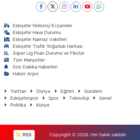
Eskişehir Nöbetçi Eczaneler
Eskişehir Hava Durumu
Eskişehir Namaz Vakitleri
Eskişehir Trafik Yoğunluk Haritası
Süper Lig Puan Durumu ve Fikstür
Tüm Manşetler
Son Dakika Haberleri
Haber Arşivi
Yurttan
Dünya
Eğitim
Gündem
Eskişehirspor
Spor
Teknoloji
Genel
Politika
Künye
RSS
Copyright © 2026. Her hakkı saklıdır.