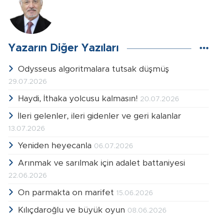
Yazarın Diğer Yazıları
Odysseus algoritmalara tutsak düşmüş
29.07.2026
Haydi, İthaka yolcusu kalmasın!
20.07.2026
İleri gelenler, ileri gidenler ve geri kalanlar
13.07.2026
Yeniden heyecanla
06.07.2026
Arınmak ve sarılmak için adalet battaniyesi
22.06.2026
On parmakta on marifet
15.06.2026
Kılıçdaroğlu ve büyük oyun
08.06.2026