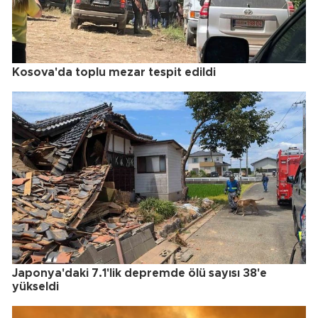
Kosova'da toplu mezar tespit edildi
Japonya'daki 7.1'lik depremde ölü sayısı 38'e
yükseldi