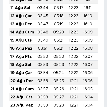
11 Ağu Sal
03:44
05:17
12:23
16:11
19:1
12 Ağu Çar
03:45
05:18
12:23
16:10
19:1
13 Ağu Per
03:47
05:19
12:23
16:10
19:1
14 Ağu Cum
03:48
05:20
12:23
16:09
19:1
15 Ağu Cts
03:49
05:21
12:23
16:09
19:1
16 Ağu Paz
03:51
05:21
12:22
16:08
19:1
17 Ağu Pts
03:52
05:22
12:22
16:07
19:1
18 Ağu Sal
03:53
05:23
12:22
16:07
19:1
19 Ağu Çar
03:54
05:24
12:22
16:06
19:0
20 Ağu Per
03:56
05:25
12:21
16:06
19:0
21 Ağu Cum
03:57
05:26
12:21
16:05
19:0
22 Ağu Cts
03:58
05:27
12:21
16:04
19:0
23 Ağu Paz
03:59
05:28
12:21
16:04
19:0