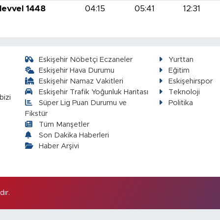
levvel 1448
04:15
05:41
12:31
Eskişehir Nöbetçi Eczaneler
Yurttan
Eskişehir Hava Durumu
Eğitim
Eskişehir Namaz Vakitleri
Eskişehirspor
Eskişehir Trafik Yoğunluk Haritası
Teknoloji
bizi
Süper Lig Puan Durumu ve
Politika
Fikstür
Tüm Manşetler
Son Dakika Haberleri
Haber Arşivi
ır.