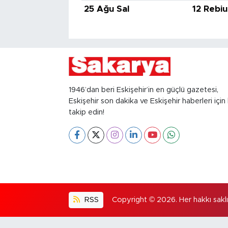
25 Ağu Sal
12 Rebiu
1946’dan beri Eskişehir’in en güçlü gazetesi,
Eskişehir son dakika ve Eskişehir haberleri için 
takip edin!
RSS
Copyright © 2026. Her hakkı saklıd