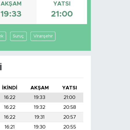
AKŞAM
YATSI
19:33
21:00
ek
Suruç
Viranşehir
I
İKINDI
AKŞAM
YATSI
16:22
19:33
21:00
16:22
19:32
20:58
16:22
19:31
20:57
16:21
19:30
20:55