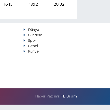
16:13
19:12
20:32
Dünya
Gündem
Spor
Genel
Künye
Haber Yazılımı:
TE Bilişim