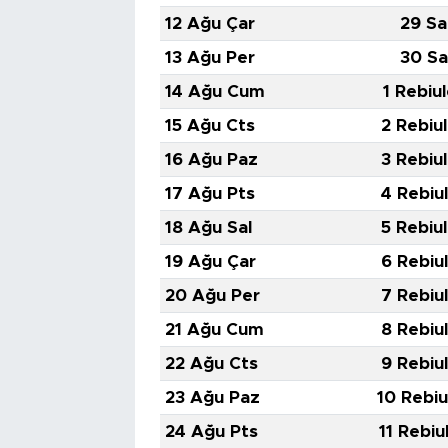
12 Ağu Çar
29 Sa
13 Ağu Per
30 Sa
14 Ağu Cum
1 Rebiu
15 Ağu Cts
2 Rebiu
16 Ağu Paz
3 Rebiu
17 Ağu Pts
4 Rebiu
18 Ağu Sal
5 Rebiu
19 Ağu Çar
6 Rebiu
20 Ağu Per
7 Rebiu
21 Ağu Cum
8 Rebiu
22 Ağu Cts
9 Rebiu
23 Ağu Paz
10 Rebiu
24 Ağu Pts
11 Rebiu