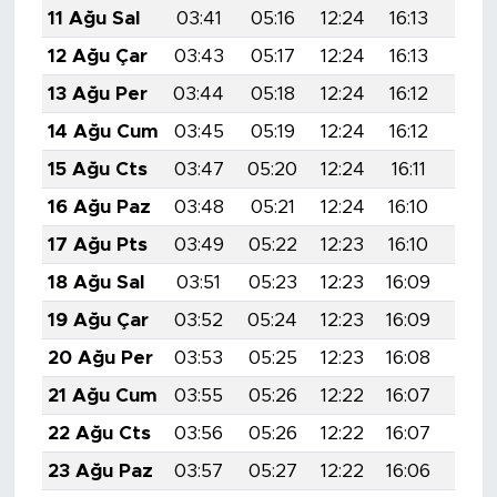
11 Ağu Sal
03:41
05:16
12:24
16:13
19:2
12 Ağu Çar
03:43
05:17
12:24
16:13
19:2
13 Ağu Per
03:44
05:18
12:24
16:12
19:2
14 Ağu Cum
03:45
05:19
12:24
16:12
19:1
15 Ağu Cts
03:47
05:20
12:24
16:11
19:1
16 Ağu Paz
03:48
05:21
12:24
16:10
19:1
17 Ağu Pts
03:49
05:22
12:23
16:10
19:1
18 Ağu Sal
03:51
05:23
12:23
16:09
19:1
19 Ağu Çar
03:52
05:24
12:23
16:09
19:1
20 Ağu Per
03:53
05:25
12:23
16:08
19:1
21 Ağu Cum
03:55
05:26
12:22
16:07
19:0
22 Ağu Cts
03:56
05:26
12:22
16:07
19:0
23 Ağu Paz
03:57
05:27
12:22
16:06
19:0