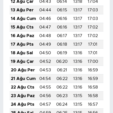
12 Ağu Çar
04:43
06:14
13:18
17:04
20:1
13 Ağu Per
04:44
06:15
13:17
17:03
20:1
14 Ağu Cum
04:46
06:16
13:17
17:03
20:
15 Ağu Cts
04:47
06:16
13:17
17:02
20:
16 Ağu Paz
04:48
06:17
13:17
17:02
20:
17 Ağu Pts
04:49
06:18
13:17
17:01
20:
18 Ağu Sal
04:50
06:19
13:16
17:01
20:
19 Ağu Çar
04:52
06:20
13:16
17:00
20:
20 Ağu Per
04:53
06:21
13:16
16:59
20:0
21 Ağu Cum
04:54
06:22
13:16
16:59
20:
22 Ağu Cts
04:55
06:22
13:16
16:58
19:5
23 Ağu Paz
04:56
06:23
13:15
16:58
19:5
24 Ağu Pts
04:57
06:24
13:15
16:57
19:5
25 Ağu Sal
04:59
06:25
13:15
16:56
19:5