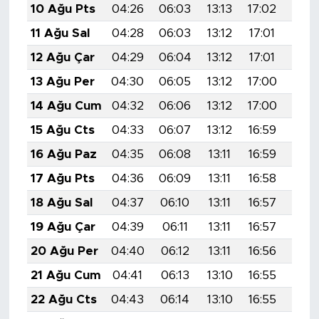
10 Ağu Pts
04:26
06:03
13:13
17:02
20:1
11 Ağu Sal
04:28
06:03
13:12
17:01
20:1
12 Ağu Çar
04:29
06:04
13:12
17:01
20:1
13 Ağu Per
04:30
06:05
13:12
17:00
20:
14 Ağu Cum
04:32
06:06
13:12
17:00
20:
15 Ağu Cts
04:33
06:07
13:12
16:59
20:
16 Ağu Paz
04:35
06:08
13:11
16:59
20:
17 Ağu Pts
04:36
06:09
13:11
16:58
20:
18 Ağu Sal
04:37
06:10
13:11
16:57
20:
19 Ağu Çar
04:39
06:11
13:11
16:57
20:0
20 Ağu Per
04:40
06:12
13:11
16:56
19:5
21 Ağu Cum
04:41
06:13
13:10
16:55
19:5
22 Ağu Cts
04:43
06:14
13:10
16:55
19:5