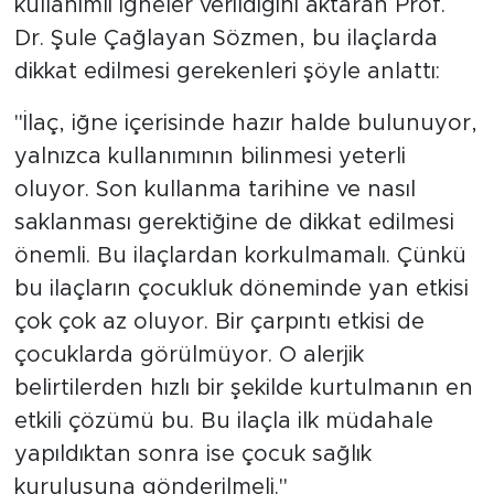
kullanımlı iğneler verildiğini aktaran Prof.
Dr. Şule Çağlayan Sözmen, bu ilaçlarda
dikkat edilmesi gerekenleri şöyle anlattı:
"İlaç, iğne içerisinde hazır halde bulunuyor,
yalnızca kullanımının bilinmesi yeterli
oluyor. Son kullanma tarihine ve nasıl
saklanması gerektiğine de dikkat edilmesi
önemli. Bu ilaçlardan korkulmamalı. Çünkü
bu ilaçların çocukluk döneminde yan etkisi
çok çok az oluyor. Bir çarpıntı etkisi de
çocuklarda görülmüyor. O alerjik
belirtilerden hızlı bir şekilde kurtulmanın en
etkili çözümü bu. Bu ilaçla ilk müdahale
yapıldıktan sonra ise çocuk sağlık
kuruluşuna gönderilmeli."