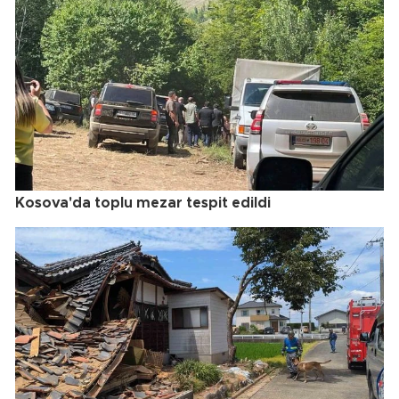
Kosova'da toplu mezar tespit edildi