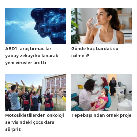
ABD'li araştırmacılar
Günde kaç bardak su
yapay zekayı kullanarak
içilmeli?
yeni virüsler üretti
Motosikletlilerden onkoloji
Tepebaşı'ndan örnek proje
servisindeki çocuklara
sürpriz