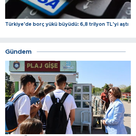
Türkiye’de borç yükü büyüdü: 6,8 trilyon TL’yi aştı
Gündem