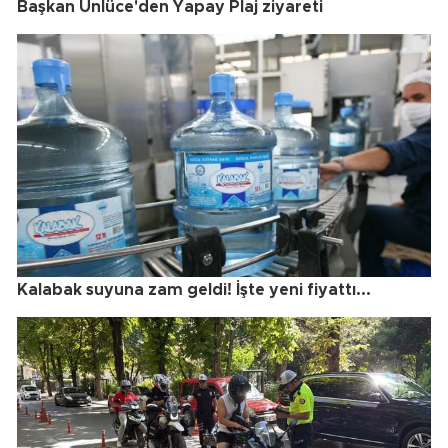
Başkan Ünlüce'den Yapay Plaj ziyareti
Kalabak suyuna zam geldi! İşte yeni fiyattı...