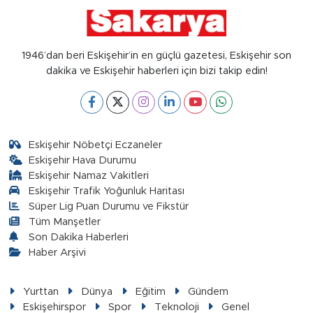
1946’dan beri Eskişehir’in en güçlü gazetesi, Eskişehir son
dakika ve Eskişehir haberleri için bizi takip edin!
Eskişehir Nöbetçi Eczaneler
Eskişehir Hava Durumu
Eskişehir Namaz Vakitleri
Eskişehir Trafik Yoğunluk Haritası
Süper Lig Puan Durumu ve Fikstür
Tüm Manşetler
Son Dakika Haberleri
Haber Arşivi
Yurttan
Dünya
Eğitim
Gündem
Eskişehirspor
Spor
Teknoloji
Genel