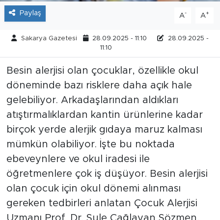
Paylaş
-
+
A
A
Sakarya Gazetesi
28.09.2025 - 11:10
28.09.2025 -
11:10
Besin alerjisi olan çocuklar, özellikle okul
döneminde bazı risklere daha açık hale
gelebiliyor. Arkadaşlarından aldıkları
atıştırmalıklardan kantin ürünlerine kadar
birçok yerde alerjik gıdaya maruz kalması
mümkün olabiliyor. İşte bu noktada
ebeveynlere ve okul iradesi ile
öğretmenlere çok iş düşüyor. Besin alerjisi
olan çocuk için okul dönemi alınması
gereken tedbirleri anlatan Çocuk Alerjisi
Uzmanı Prof. Dr. Şule Çağlayan Sözmen,