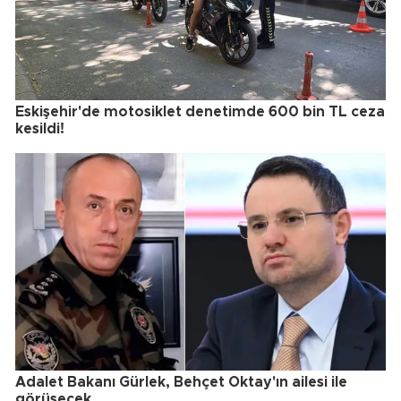
Eskişehir'de motosiklet denetimde 600 bin TL ceza
kesildi!
Adalet Bakanı Gürlek, Behçet Oktay'ın ailesi ile
görüşecek