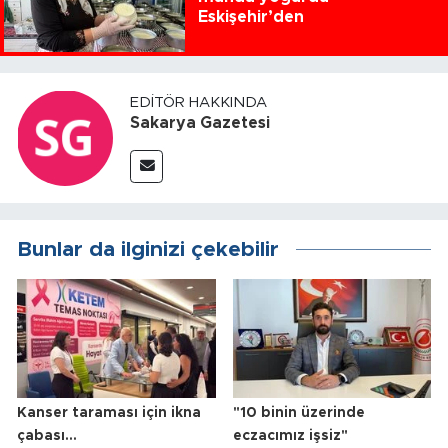
Eskişehir’den
EDITÖR HAKKINDA
Sakarya Gazetesi
Bunlar da ilginizi çekebilir
Kanser taraması için ikna
"10 binin üzerinde
çabası...
eczacımız işsiz"