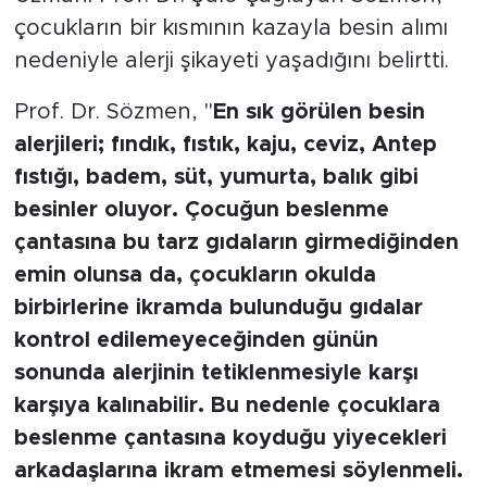
çocukların bir kısmının kazayla besin alımı
nedeniyle alerji şikayeti yaşadığını belirtti.
Prof. Dr. Sözmen, "
En sık görülen besin
alerjileri; fındık, fıstık, kaju, ceviz, Antep
fıstığı, badem, süt, yumurta, balık gibi
besinler oluyor. Çocuğun beslenme
çantasına bu tarz gıdaların girmediğinden
emin olunsa da, çocukların okulda
birbirlerine ikramda bulunduğu gıdalar
kontrol edilemeyeceğinden günün
sonunda alerjinin tetiklenmesiyle karşı
karşıya kalınabilir. Bu nedenle çocuklara
beslenme çantasına koyduğu yiyecekleri
arkadaşlarına ikram etmemesi söylenmeli.