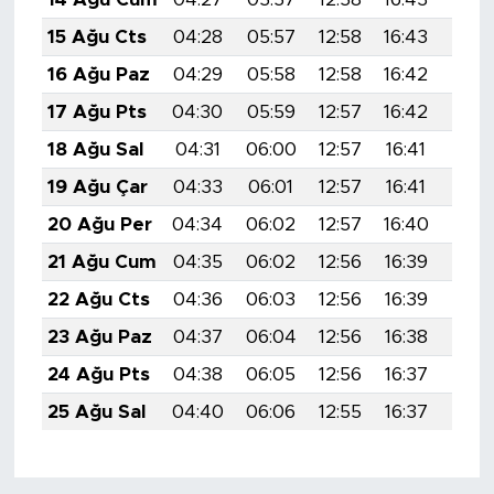
15 Ağu Cts
04:28
05:57
12:58
16:43
19:4
16 Ağu Paz
04:29
05:58
12:58
16:42
19:4
17 Ağu Pts
04:30
05:59
12:57
16:42
19:4
18 Ağu Sal
04:31
06:00
12:57
16:41
19:4
19 Ağu Çar
04:33
06:01
12:57
16:41
19:4
20 Ağu Per
04:34
06:02
12:57
16:40
19:4
21 Ağu Cum
04:35
06:02
12:56
16:39
19:4
22 Ağu Cts
04:36
06:03
12:56
16:39
19:3
23 Ağu Paz
04:37
06:04
12:56
16:38
19:3
24 Ağu Pts
04:38
06:05
12:56
16:37
19:3
25 Ağu Sal
04:40
06:06
12:55
16:37
19:3