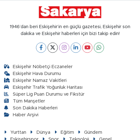
1946’dan beri Eskişehir’in en güçlü gazetesi, Eskişehir son
dakika ve Eskişehir haberleri için bizi takip edin!
Eskişehir Nöbetçi Eczaneler
Eskişehir Hava Durumu
Eskişehir Namaz Vakitleri
Eskişehir Trafik Yoğunluk Haritası
Süper Lig Puan Durumu ve Fikstür
Tüm Manşetler
Son Dakika Haberleri
Haber Arşivi
Yurttan
Dünya
Eğitim
Gündem
Eskişehirspor
Spor
Teknoloji
Genel