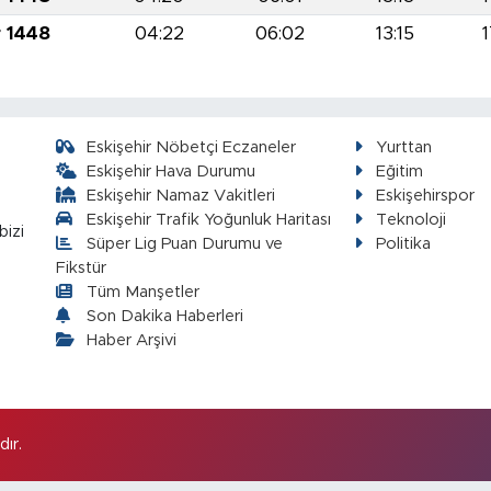
r 1448
04:22
06:02
13:15
1
Eskişehir Nöbetçi Eczaneler
Yurttan
Eskişehir Hava Durumu
Eğitim
Eskişehir Namaz Vakitleri
Eskişehirspor
Eskişehir Trafik Yoğunluk Haritası
Teknoloji
bizi
Süper Lig Puan Durumu ve
Politika
Fikstür
Tüm Manşetler
Son Dakika Haberleri
Haber Arşivi
ır.