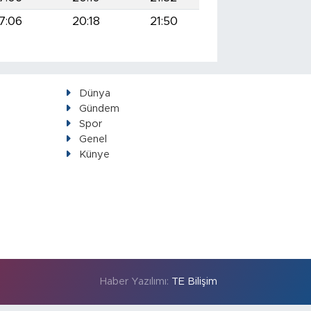
7:06
20:18
21:50
Dünya
Gündem
Spor
Genel
Künye
Haber Yazılımı:
TE Bilişim