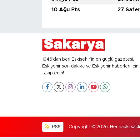
10 Ağu Pts
27 Safe
1946’dan beri Eskişehir’in en güçlü gazetesi,
Eskişehir son dakika ve Eskişehir haberleri için 
takip edin!
RSS
Copyright © 2026. Her hakkı saklıd