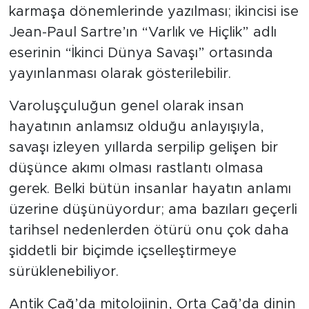
karmaşa dönemlerinde yazılması; ikincisi ise
Jean-Paul Sartre’ın “Varlık ve Hiçlik” adlı
eserinin “İkinci Dünya Savaşı” ortasında
yayınlanması olarak gösterilebilir.
Varoluşçuluğun genel olarak insan
hayatının anlamsız olduğu anlayışıyla,
savaşı izleyen yıllarda serpilip gelişen bir
düşünce akımı olması rastlantı olmasa
gerek. Belki bütün insanlar hayatın anlamı
üzerine düşünüyordur; ama bazıları geçerli
tarihsel nedenlerden ötürü onu çok daha
şiddetli bir biçimde içselleştirmeye
sürüklenebiliyor.
Antik Çağ’da mitolojinin, Orta Çağ’da dinin