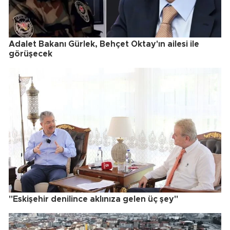
Adalet Bakanı Gürlek, Behçet Oktay'ın ailesi ile
görüşecek
"Eskişehir denilince aklınıza gelen üç şey"