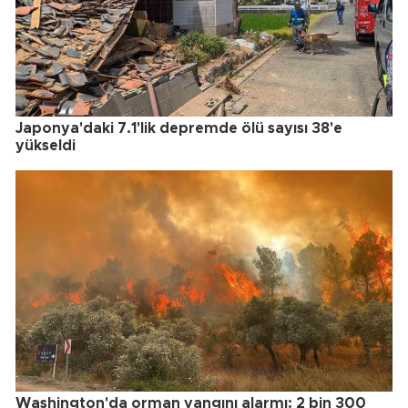
Japonya'daki 7.1'lik depremde ölü sayısı 38'e
yükseldi
Washington'da orman yangını alarmı: 2 bin 300