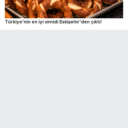
Türkiye’nin en iyi simidi Eskişehir’den çıktı!