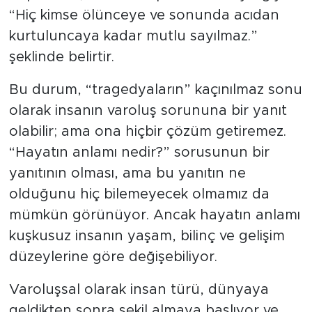
“Hiç kimse ölünceye ve sonunda acıdan
kurtuluncaya kadar mutlu sayılmaz.”
şeklinde belirtir.
Bu durum, “tragedyaların” kaçınılmaz sonu
olarak insanın varoluş sorununa bir yanıt
olabilir; ama ona hiçbir çözüm getiremez.
“Hayatın anlamı nedir?” sorusunun bir
yanıtının olması, ama bu yanıtın ne
olduğunu hiç bilemeyecek olmamız da
mümkün görünüyor. Ancak hayatın anlamı
kuşkusuz insanın yaşam, bilinç ve gelişim
düzeylerine göre değişebiliyor.
Varoluşsal olarak insan türü, dünyaya
geldikten sonra şekil almaya başlıyor ve