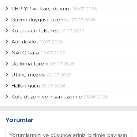
CHP-YP ve karşı devrim
30.07.2026
Güven duygusu üzerine
27.07.2026
Kötülüğün felsefesi
16.07.2026
Adil devlet
13.07.2026
NATO kafa
09.07.2026
Diploma töreni
06.07.2026
Utanç müzesi
02.07.2026
Halkın gücü
29.06.2026
Köle düzeni ve insan üzerine
25.06.2026
Yorumlar