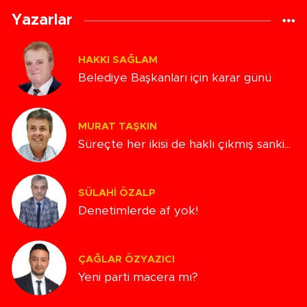
Yazarlar
HAKKI SAĞLAM
Belediye Başkanları için karar günü
MURAT TAŞKIN
Süreçte her ikisi de haklı çıkmış sanki...
SÜLAHI ÖZALP
Denetimlerde af yok!
ÇAĞLAR ÖZYAZICI
Yeni parti macera mı?