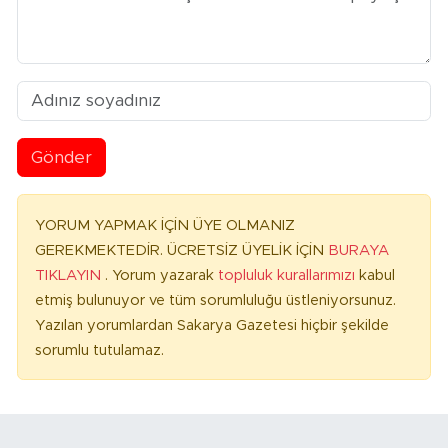
Gönder
YORUM YAPMAK İÇİN ÜYE OLMANIZ
GEREKMEKTEDİR. ÜCRETSİZ ÜYELİK İÇİN
BURAYA
TIKLAYIN
. Yorum yazarak
topluluk kurallarımızı
kabul
etmiş bulunuyor ve tüm sorumluluğu üstleniyorsunuz.
Yazılan yorumlardan Sakarya Gazetesi hiçbir şekilde
sorumlu tutulamaz.