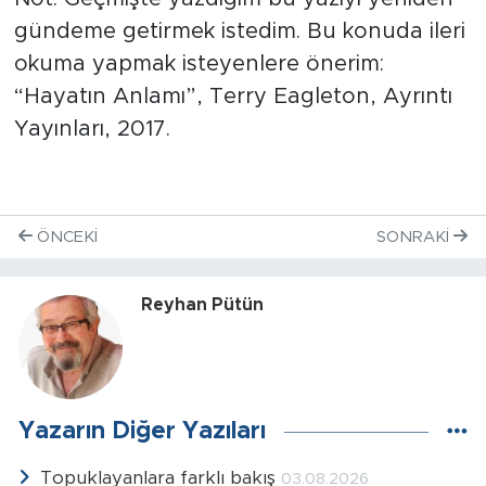
gündeme getirmek istedim. Bu konuda ileri
okuma yapmak isteyenlere önerim:
“Hayatın Anlamı”, Terry Eagleton, Ayrıntı
Yayınları, 2017.
ÖNCEKI
SONRAKI
Reyhan Pütün
Yazarın Diğer Yazıları
Topuklayanlara farklı bakış
03.08.2026