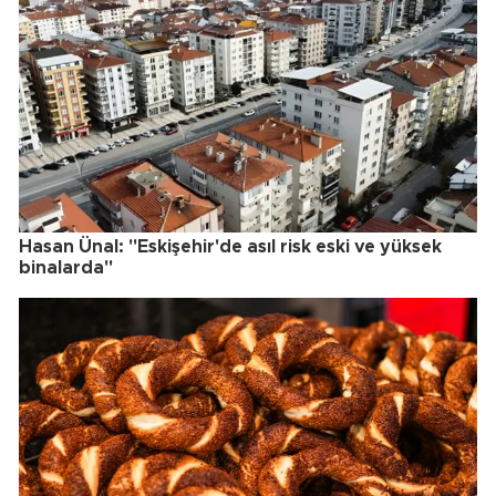
Hasan Ünal: "Eskişehir'de asıl risk eski ve yüksek
binalarda"