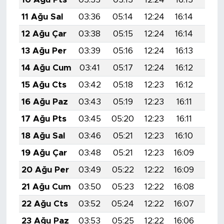
11 Ağu Sal
03:36
05:14
12:24
16:14
19:2
12 Ağu Çar
03:38
05:15
12:24
16:14
19:2
13 Ağu Per
03:39
05:16
12:24
16:13
19:2
14 Ağu Cum
03:41
05:17
12:24
16:12
19:2
15 Ağu Cts
03:42
05:18
12:23
16:12
19:1
16 Ağu Paz
03:43
05:19
12:23
16:11
19:1
17 Ağu Pts
03:45
05:20
12:23
16:11
19:1
18 Ağu Sal
03:46
05:21
12:23
16:10
19:1
19 Ağu Çar
03:48
05:21
12:23
16:09
19:1
20 Ağu Per
03:49
05:22
12:22
16:09
19:1
21 Ağu Cum
03:50
05:23
12:22
16:08
19:1
22 Ağu Cts
03:52
05:24
12:22
16:07
19:0
23 Ağu Paz
03:53
05:25
12:22
16:06
19:0