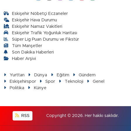
Eskişehir Nöbetçi Eczaneler
Eskişehir Hava Durumu
Eskişehir Namaz Vakitleri
Eskişehir Trafik Yoğunluk Haritası
Süper Lig Puan Durumu ve Fikstür
Tüm Manşetler
Son Dakika Haberleri
Haber Arşivi
Yurttan
Dünya
Eğitim
Gündem
Eskişehirspor
Spor
Teknoloji
Genel
Politika
Künye
RSS
Copyright © 2026. Her hakkı saklıdır.