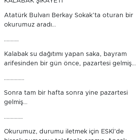
KALABAK ŞİKÂYETİ
Atatürk Bulvarı Berkay Sokak’ta oturan bir
okurumuz aradı…
………..
Kalabak su dağıtımı yapan saka, bayram
arifesinden bir gün önce, pazartesi gelmiş…
……………
Sonra tam bir hafta sonra yine pazartesi
gelmiş…
…………..
Okurumuz, durumu iletmek için ESKİ’de