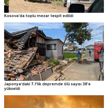
Kosova'da toplu mezar tespit edildi
Japonya'daki 7.1'lik depremde ölü sayısı 38'e
yükseldi