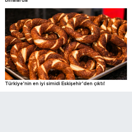
binalarda"
Türkiye’nin en iyi simidi Eskişehir’den çıktı!