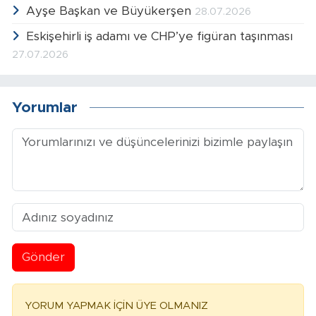
Ayşe Başkan ve Büyükerşen
28.07.2026
Eskişehirli iş adamı ve CHP’ye figüran taşınması
27.07.2026
Yorumlar
Gönder
YORUM YAPMAK İÇİN ÜYE OLMANIZ