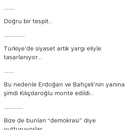
………
Doğru bir tespit…
……………..
Türkiye’de siyaset artık yargı eliyle
tasarlanıyor…
……..
Bu nedenle Erdoğan ve Bahçeli’nin yanına
şimdi Kılıçdaroğlu monte edildi…
……………
Bize de bunları “demokrasi” diye
yutturuyorlar…