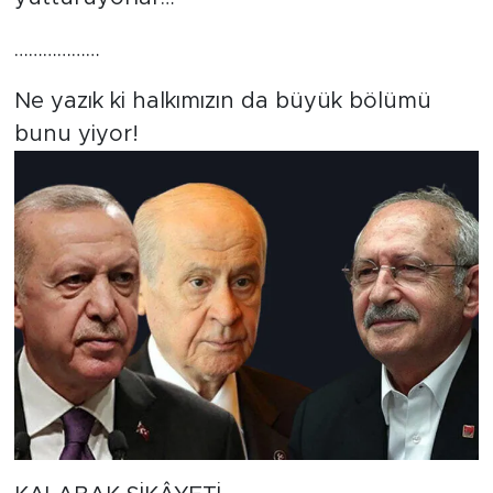
………………
Ne yazık ki halkımızın da büyük bölümü
bunu yiyor!