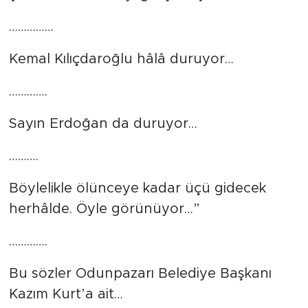
……………
Kemal Kılıçdaroğlu hâlâ duruyor…
………….
Sayın Erdoğan da duruyor…
……….
Böylelikle ölünceye kadar üçü gidecek
herhâlde. Öyle görünüyor…”
………….
Bu sözler Odunpazarı Belediye Başkanı
Kazım Kurt’a ait…