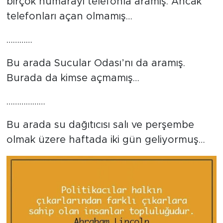
birçok numarayı telefonla aramış. Ancak
telefonları açan olmamış…
…………
Bu arada Sucular Odası’nı da aramış.
Burada da kimse açmamış…
………………
Bu arada su dağıtıcısı salı ve perşembe
olmak üzere haftada iki gün geliyormuş…