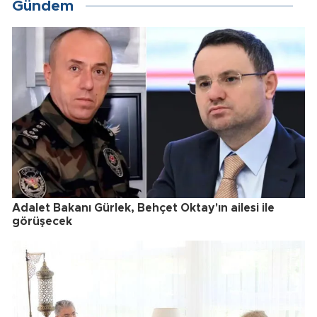
Gündem
Adalet Bakanı Gürlek, Behçet Oktay'ın ailesi ile
görüşecek