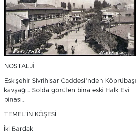
NOSTALJİ
Eskişehir Sivrihisar Caddesi’nden Köprübaşı
kavşağı... Solda görülen bina eski Halk Evi
binası…
TEMEL’İN KÖŞESİ
İki Bardak