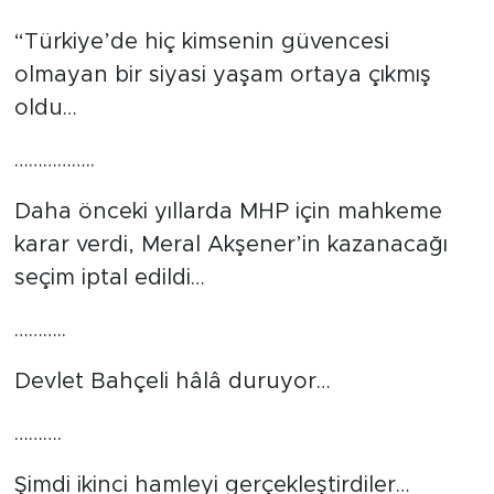
Tarihçe
“Türkiye’de hiç kimsenin güvencesi
olmayan bir siyasi yaşam ortaya çıkmış
Resmi İlanlar
oldu…
Söyleşi
……………..
Foto Şaka
Daha önceki yıllarda MHP için mahkeme
karar verdi, Meral Akşener’in kazanacağı
Teknoloji
seçim iptal edildi…
Politika
………..
Devlet Bahçeli hâlâ duruyor…
……….
Şimdi ikinci hamleyi gerçekleştirdiler…