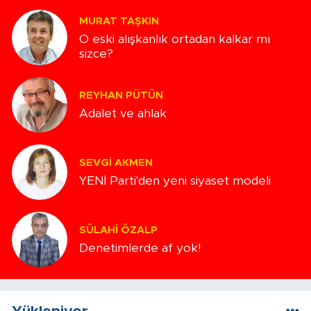
MURAT TAŞKIN
O eski alışkanlık ortadan kalkar mı
sizce?
REYHAN PÜTÜN
Adalet ve ahlak
SEVGI AKMEN
YENİ Parti'den yeni siyaset modeli
SÜLAHI ÖZALP
Denetimlerde af yok!