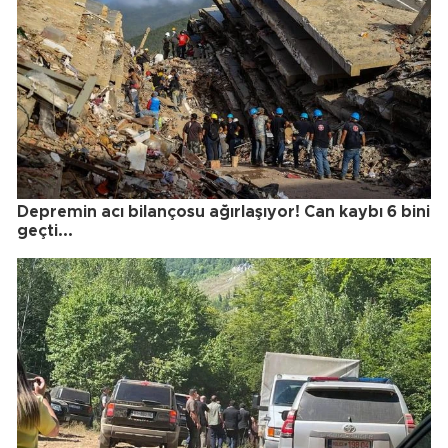
Depremin acı bilançosu ağırlaşıyor! Can kaybı 6 bini
geçti...