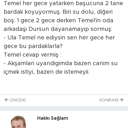
Temel her gece yatarken başucuna 2 tane
bardak koyuyormuş. Biri su dolu, diğeri
boş. 1 gece 2 gece derken Temel'in oda
arkadaşı Dursun dayanamayıp sormuş:
- Ula Temel ne ediysin sen her gece her
gece bu pardaklarla?
Temel cevap vermiş :
- Akşamlari uyandigimda bazen canim su
içmek istiyi, bazen de istemeyii.
ÖNCEKI
SONRAKI
Hakkı Sağlam