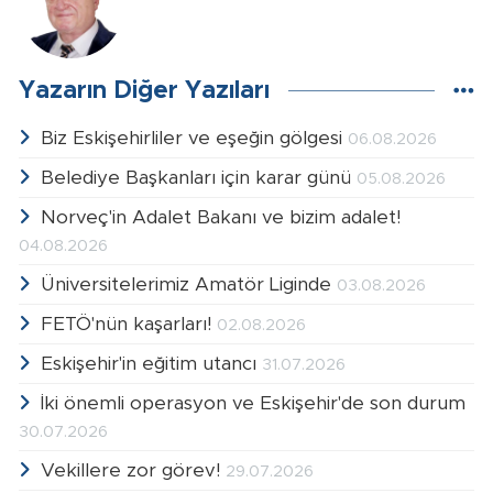
Yazarın Diğer Yazıları
Biz Eskişehirliler ve eşeğin gölgesi
06.08.2026
Belediye Başkanları için karar günü
05.08.2026
Norveç'in Adalet Bakanı ve bizim adalet!
04.08.2026
Üniversitelerimiz Amatör Liginde
03.08.2026
FETÖ'nün kaşarları!
02.08.2026
Eskişehir'in eğitim utancı
31.07.2026
İki önemli operasyon ve Eskişehir'de son durum
30.07.2026
Vekillere zor görev!
29.07.2026