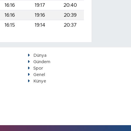
16:16
19:17
20:40
16:16
19:16
20:39
16:15
19:14
20:37
Dünya
Gündem
Spor
Genel
Künye