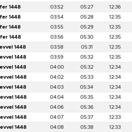
fer 1448
03:52
05:27
12:36
fer 1448
03:54
05:28
12:35
fer 1448
03:55
05:29
12:35
fer 1448
03:56
05:30
12:35
levvel 1448
03:58
05:31
12:35
levvel 1448
03:59
05:32
12:35
levvel 1448
04:00
05:32
12:34
levvel 1448
04:02
05:33
12:34
levvel 1448
04:03
05:34
12:34
levvel 1448
04:04
05:35
12:34
levvel 1448
04:06
05:36
12:34
levvel 1448
04:07
05:37
12:33
levvel 1448
04:08
05:38
12:33