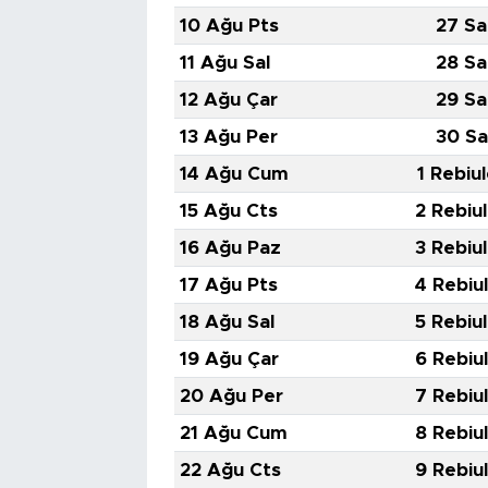
10 Ağu Pts
27 Sa
11 Ağu Sal
28 Sa
12 Ağu Çar
29 Sa
13 Ağu Per
30 Sa
14 Ağu Cum
1 Rebiu
15 Ağu Cts
2 Rebiu
16 Ağu Paz
3 Rebiu
17 Ağu Pts
4 Rebiu
18 Ağu Sal
5 Rebiu
19 Ağu Çar
6 Rebiu
20 Ağu Per
7 Rebiu
21 Ağu Cum
8 Rebiu
22 Ağu Cts
9 Rebiu