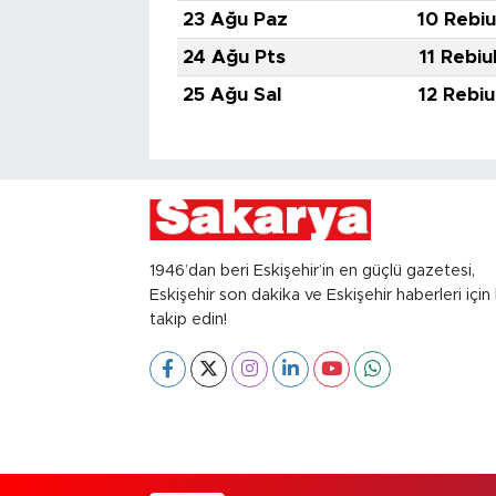
23 Ağu Paz
10 Rebiu
24 Ağu Pts
11 Rebiu
25 Ağu Sal
12 Rebiu
1946’dan beri Eskişehir’in en güçlü gazetesi,
Eskişehir son dakika ve Eskişehir haberleri için 
takip edin!