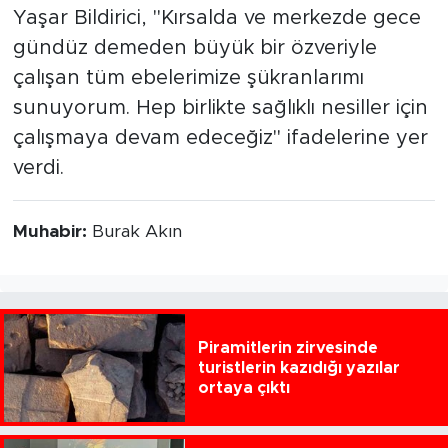
Yaşar Bildirici, "Kırsalda ve merkezde gece
gündüz demeden büyük bir özveriyle
çalışan tüm ebelerimize şükranlarımı
sunuyorum. Hep birlikte sağlıklı nesiller için
çalışmaya devam edeceğiz" ifadelerine yer
verdi.
Muhabir:
Burak Akın
Piramitlerin zirvesinde
turistlerin kazıdığı yazılar
ortaya çıktı