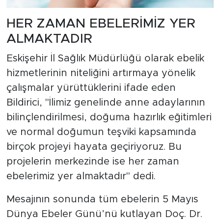
HER ZAMAN EBELERİMİZ YER
ALMAKTADIR
Eskişehir İl Sağlık Müdürlüğü olarak ebelik
hizmetlerinin niteliğini artırmaya yönelik
çalışmalar yürüttüklerini ifade eden
Bildirici, "İlimiz genelinde anne adaylarının
bilinçlendirilmesi, doğuma hazırlık eğitimleri
ve normal doğumun teşviki kapsamında
birçok projeyi hayata geçiriyoruz. Bu
projelerin merkezinde ise her zaman
ebelerimiz yer almaktadır" dedi.
Mesajının sonunda tüm ebelerin 5 Mayıs
Dünya Ebeler Günü’nü kutlayan Doç. Dr.