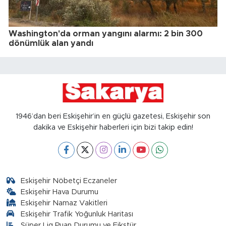
Washington'da orman yangını alarmı: 2 bin 300
dönümlük alan yandı
1946’dan beri Eskişehir’in en güçlü gazetesi, Eskişehir son
dakika ve Eskişehir haberleri için bizi takip edin!
Eskişehir Nöbetçi Eczaneler
Eskişehir Hava Durumu
Eskişehir Namaz Vakitleri
Eskişehir Trafik Yoğunluk Haritası
Süper Lig Puan Durumu ve Fikstür