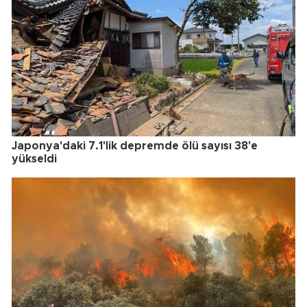
Japonya'daki 7.1'lik depremde ölü sayısı 38'e
yükseldi