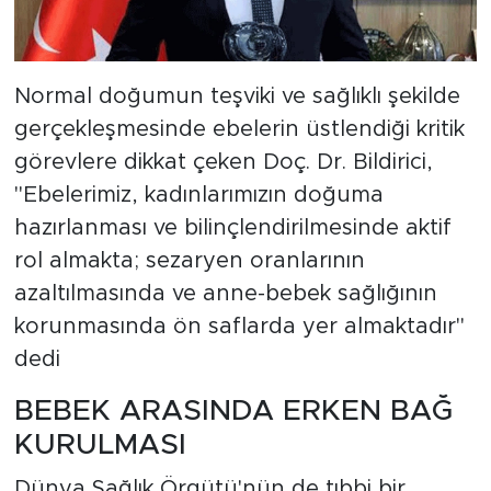
Normal doğumun teşviki ve sağlıklı şekilde
gerçekleşmesinde ebelerin üstlendiği kritik
görevlere dikkat çeken Doç. Dr. Bildirici,
"Ebelerimiz, kadınlarımızın doğuma
hazırlanması ve bilinçlendirilmesinde aktif
rol almakta; sezaryen oranlarının
azaltılmasında ve anne-bebek sağlığının
korunmasında ön saflarda yer almaktadır"
dedi
BEBEK ARASINDA ERKEN BAĞ
KURULMASI
Dünya Sağlık Örgütü'nün de tıbbi bir