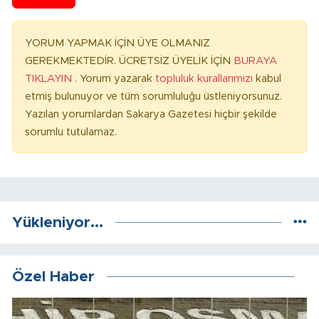
YORUM YAPMAK İÇİN ÜYE OLMANIZ
GEREKMEKTEDİR. ÜCRETSİZ ÜYELİK İÇİN
BURAYA
TIKLAYIN
. Yorum yazarak
topluluk kurallarımızı
kabul
etmiş bulunuyor ve tüm sorumluluğu üstleniyorsunuz.
Yazılan yorumlardan Sakarya Gazetesi hiçbir şekilde
sorumlu tutulamaz.
Yükleniyor...
Özel Haber