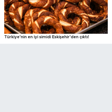
Türkiye’nin en iyi simidi Eskişehir’den çıktı!