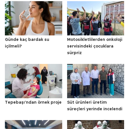
Günde kaç bardak su
Motosikletlilerden onkoloji
içilmeli?
servisindeki çocuklara
sürpriz
Tepebaşı'ndan örnek proje
Süt ürünleri üretim
süreçleri yerinde incelendi