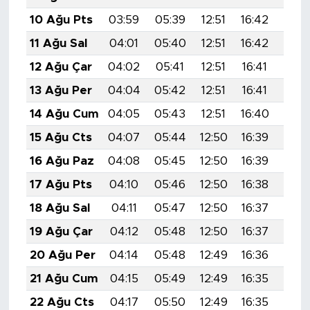
10 Ağu Pts
03:59
05:39
12:51
16:42
19:5
11 Ağu Sal
04:01
05:40
12:51
16:42
19:5
12 Ağu Çar
04:02
05:41
12:51
16:41
19:5
13 Ağu Per
04:04
05:42
12:51
16:41
19:5
14 Ağu Cum
04:05
05:43
12:51
16:40
19:4
15 Ağu Cts
04:07
05:44
12:50
16:39
19:4
16 Ağu Paz
04:08
05:45
12:50
16:39
19:4
17 Ağu Pts
04:10
05:46
12:50
16:38
19:4
18 Ağu Sal
04:11
05:47
12:50
16:37
19:4
19 Ağu Çar
04:12
05:48
12:50
16:37
19:4
20 Ağu Per
04:14
05:48
12:49
16:36
19:4
21 Ağu Cum
04:15
05:49
12:49
16:35
19:3
22 Ağu Cts
04:17
05:50
12:49
16:35
19:3