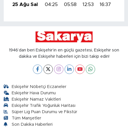
25 Ağu Sal
04:25
05:58
12:53
16:37
19:3
1946’dan beri Eskişehir’in en güçlü gazetesi, Eskişehir son
dakika ve Eskişehir haberleri için bizi takip edin!
Eskişehir Nöbetçi Eczaneler
Eskişehir Hava Durumu
Eskişehir Namaz Vakitleri
Eskişehir Trafik Yoğunluk Haritası
Süper Lig Puan Durumu ve Fikstür
Tüm Manşetler
Son Dakika Haberleri