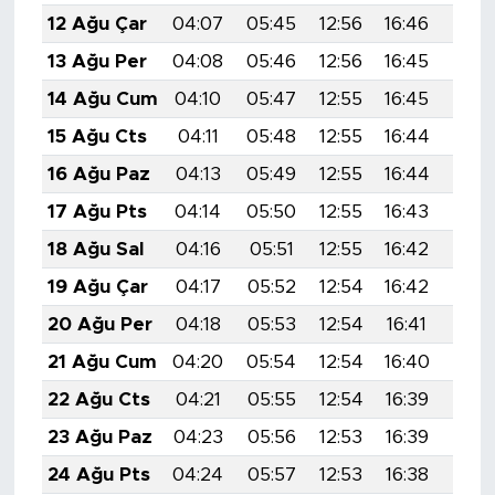
12 Ağu Çar
04:07
05:45
12:56
16:46
19:5
13 Ağu Per
04:08
05:46
12:56
16:45
19:5
14 Ağu Cum
04:10
05:47
12:55
16:45
19:5
15 Ağu Cts
04:11
05:48
12:55
16:44
19:5
16 Ağu Paz
04:13
05:49
12:55
16:44
19:5
17 Ağu Pts
04:14
05:50
12:55
16:43
19:4
18 Ağu Sal
04:16
05:51
12:55
16:42
19:4
19 Ağu Çar
04:17
05:52
12:54
16:42
19:4
20 Ağu Per
04:18
05:53
12:54
16:41
19:4
21 Ağu Cum
04:20
05:54
12:54
16:40
19:4
22 Ağu Cts
04:21
05:55
12:54
16:39
19:4
23 Ağu Paz
04:23
05:56
12:53
16:39
19:4
24 Ağu Pts
04:24
05:57
12:53
16:38
19:3