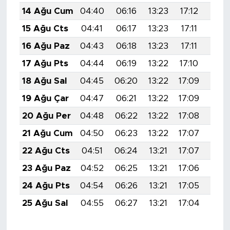
14 Ağu Cum
04:40
06:16
13:23
17:12
20:
15 Ağu Cts
04:41
06:17
13:23
17:11
20:1
16 Ağu Paz
04:43
06:18
13:23
17:11
20:1
17 Ağu Pts
04:44
06:19
13:22
17:10
20:1
18 Ağu Sal
04:45
06:20
13:22
17:09
20:1
19 Ağu Çar
04:47
06:21
13:22
17:09
20:1
20 Ağu Per
04:48
06:22
13:22
17:08
20:1
21 Ağu Cum
04:50
06:23
13:22
17:07
20:1
22 Ağu Cts
04:51
06:24
13:21
17:07
20:
23 Ağu Paz
04:52
06:25
13:21
17:06
20:
24 Ağu Pts
04:54
06:26
13:21
17:05
20:
25 Ağu Sal
04:55
06:27
13:21
17:04
20: