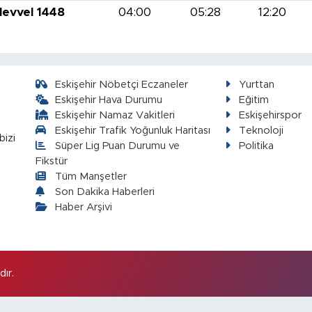
levvel 1448
04:00
05:28
12:20
Eskişehir Nöbetçi Eczaneler
Yurttan
Eskişehir Hava Durumu
Eğitim
Eskişehir Namaz Vakitleri
Eskişehirspor
Eskişehir Trafik Yoğunluk Haritası
Teknoloji
bizi
Süper Lig Puan Durumu ve
Politika
Fikstür
Tüm Manşetler
Son Dakika Haberleri
Haber Arşivi
ır.