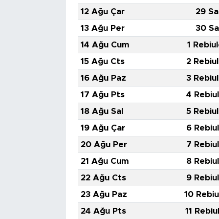
12 Ağu Çar
29 Sa
13 Ağu Per
30 Sa
14 Ağu Cum
1 Rebiu
15 Ağu Cts
2 Rebiu
16 Ağu Paz
3 Rebiu
17 Ağu Pts
4 Rebiu
18 Ağu Sal
5 Rebiu
19 Ağu Çar
6 Rebiu
20 Ağu Per
7 Rebiu
21 Ağu Cum
8 Rebiu
22 Ağu Cts
9 Rebiu
23 Ağu Paz
10 Rebiu
24 Ağu Pts
11 Rebiu