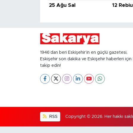
25 Ağu Sal
12 Rebiu
1946’dan beri Eskişehir’in en güçlü gazetesi,
Eskişehir son dakika ve Eskişehir haberleri için 
takip edin!
RSS
Copyright © 2026. Her hakkı saklıd