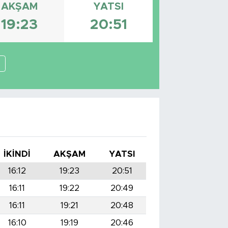
AKŞAM
YATSI
19:23
20:51
n
İKINDI
AKŞAM
YATSI
16:12
19:23
20:51
16:11
19:22
20:49
16:11
19:21
20:48
16:10
19:19
20:46