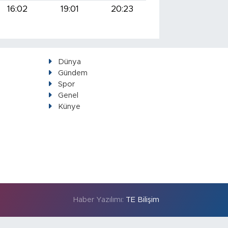
16:02
19:01
20:23
Dünya
Gündem
Spor
Genel
Künye
Haber Yazılımı:
TE Bilişim