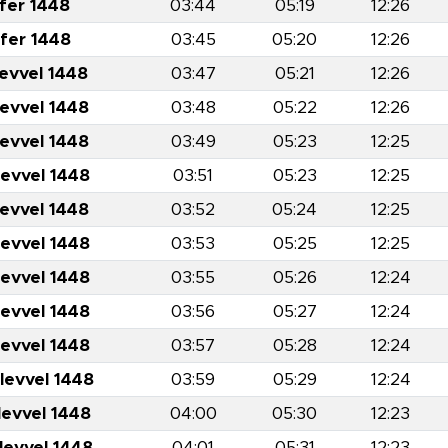
fer 1448
03:44
05:19
12:26
fer 1448
03:45
05:20
12:26
levvel 1448
03:47
05:21
12:26
levvel 1448
03:48
05:22
12:26
levvel 1448
03:49
05:23
12:25
levvel 1448
03:51
05:23
12:25
levvel 1448
03:52
05:24
12:25
levvel 1448
03:53
05:25
12:25
levvel 1448
03:55
05:26
12:24
levvel 1448
03:56
05:27
12:24
levvel 1448
03:57
05:28
12:24
levvel 1448
03:59
05:29
12:24
levvel 1448
04:00
05:30
12:23
levvel 1448
04:01
05:31
12:23