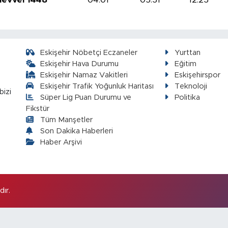
Eskişehir Nöbetçi Eczaneler
Yurttan
Eskişehir Hava Durumu
Eğitim
Eskişehir Namaz Vakitleri
Eskişehirspor
Eskişehir Trafik Yoğunluk Haritası
Teknoloji
bizi
Süper Lig Puan Durumu ve
Politika
Fikstür
Tüm Manşetler
Son Dakika Haberleri
Haber Arşivi
ır.