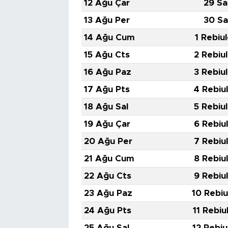
12 Ağu Çar
29 Sa
13 Ağu Per
30 Sa
14 Ağu Cum
1 Rebiu
15 Ağu Cts
2 Rebiu
16 Ağu Paz
3 Rebiu
17 Ağu Pts
4 Rebiu
18 Ağu Sal
5 Rebiu
19 Ağu Çar
6 Rebiu
20 Ağu Per
7 Rebiu
21 Ağu Cum
8 Rebiu
22 Ağu Cts
9 Rebiu
23 Ağu Paz
10 Rebiu
24 Ağu Pts
11 Rebiu
25 Ağu Sal
12 Rebiu