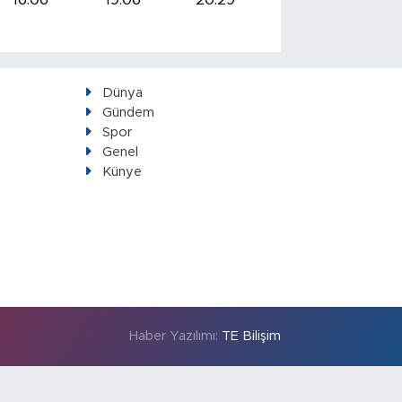
Dünya
Gündem
Spor
Genel
Künye
Haber Yazılımı:
TE Bilişim