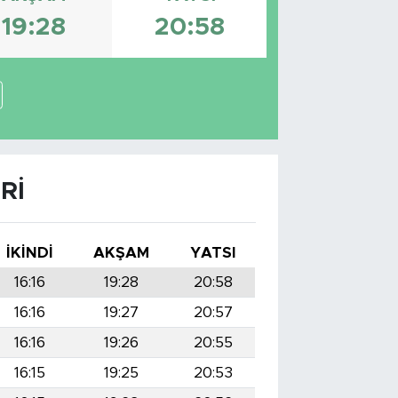
19:28
20:58
RI
İKINDI
AKŞAM
YATSI
16:16
19:28
20:58
16:16
19:27
20:57
16:16
19:26
20:55
16:15
19:25
20:53