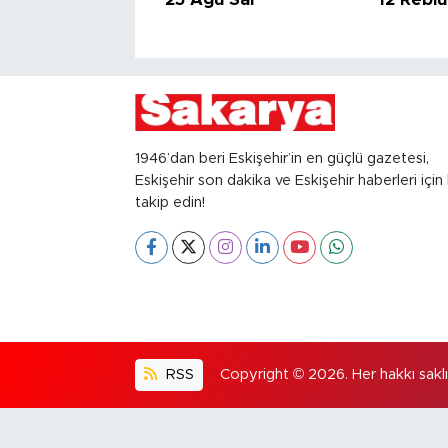
1946’dan beri Eskişehir’in en güçlü gazetesi,
Eskişehir son dakika ve Eskişehir haberleri için 
takip edin!
RSS
Copyright © 2026. Her hakkı saklıd