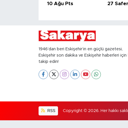
10 Ağu Pts
27 Safe
1946’dan beri Eskişehir’in en güçlü gazetesi,
Eskişehir son dakika ve Eskişehir haberleri için 
takip edin!
RSS
Copyright © 2026. Her hakkı saklıd