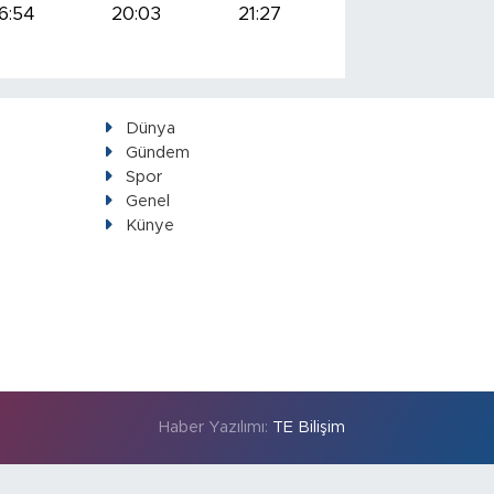
6:54
20:03
21:27
Dünya
Gündem
Spor
Genel
Künye
Haber Yazılımı:
TE Bilişim