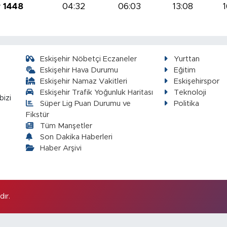
r 1448
04:32
06:03
13:08
1
Eskişehir Nöbetçi Eczaneler
Yurttan
Eskişehir Hava Durumu
Eğitim
Eskişehir Namaz Vakitleri
Eskişehirspor
Eskişehir Trafik Yoğunluk Haritası
Teknoloji
bizi
Süper Lig Puan Durumu ve
Politika
Fikstür
Tüm Manşetler
Son Dakika Haberleri
Haber Arşivi
ır.