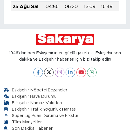
25 Ağu Sal
04:56
06:20
13:09
16:49
19:4
1946’dan beri Eskişehir’in en güçlü gazetesi, Eskişehir son
dakika ve Eskişehir haberleri için bizi takip edin!
Eskişehir Nöbetçi Eczaneler
Eskişehir Hava Durumu
Eskişehir Namaz Vakitleri
Eskişehir Trafik Yoğunluk Haritası
Süper Lig Puan Durumu ve Fikstür
Tüm Manşetler
Son Dakika Haberleri