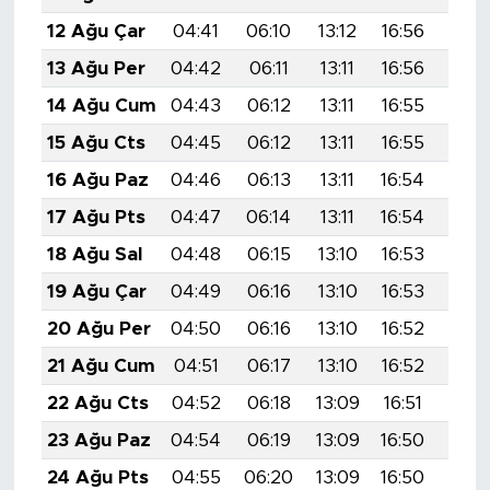
12 Ağu Çar
04:41
06:10
13:12
16:56
20:
13 Ağu Per
04:42
06:11
13:11
16:56
20:
14 Ağu Cum
04:43
06:12
13:11
16:55
20:0
15 Ağu Cts
04:45
06:12
13:11
16:55
20:
16 Ağu Paz
04:46
06:13
13:11
16:54
19:5
17 Ağu Pts
04:47
06:14
13:11
16:54
19:5
18 Ağu Sal
04:48
06:15
13:10
16:53
19:5
19 Ağu Çar
04:49
06:16
13:10
16:53
19:5
20 Ağu Per
04:50
06:16
13:10
16:52
19:5
21 Ağu Cum
04:51
06:17
13:10
16:52
19:5
22 Ağu Cts
04:52
06:18
13:09
16:51
19:5
23 Ağu Paz
04:54
06:19
13:09
16:50
19:5
24 Ağu Pts
04:55
06:20
13:09
16:50
19:4