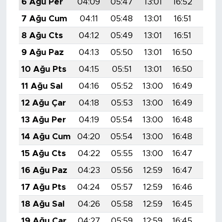
6 Ağu Per
04:09
05:47
13:01
16:52
20:
7 Ağu Cum
04:11
05:48
13:01
16:51
20:
8 Ağu Cts
04:12
05:49
13:01
16:51
20:
9 Ağu Paz
04:13
05:50
13:01
16:50
20:
10 Ağu Pts
04:15
05:51
13:01
16:50
20:
11 Ağu Sal
04:16
05:52
13:00
16:49
19:5
12 Ağu Çar
04:18
05:53
13:00
16:49
19:5
13 Ağu Per
04:19
05:54
13:00
16:48
19:5
14 Ağu Cum
04:20
05:54
13:00
16:48
19:5
15 Ağu Cts
04:22
05:55
13:00
16:47
19:5
16 Ağu Paz
04:23
05:56
12:59
16:47
19:5
17 Ağu Pts
04:24
05:57
12:59
16:46
19:5
18 Ağu Sal
04:26
05:58
12:59
16:45
19:5
19 Ağu Çar
04:27
05:59
12:59
16:45
19:4