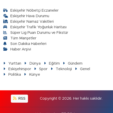
Eskişehir Nöbetçi Eczaneler
Eskişehir Hava Durumu
Eskişehir Namaz Vakitleri
Eskişehir Trafik Yoğunluk Haritası
Süper Lig Puan Durumu ve Fikstür
Tüm Manşetler
Son Dakika Haberleri
Haber Arşivi
Yurttan
Dünya
Eğitim
Gündem
Eskişehirspor
Spor
Teknoloji
Genel
Politika
Künye
RSS
Copyright © 2026. Her hakkı saklıdır.