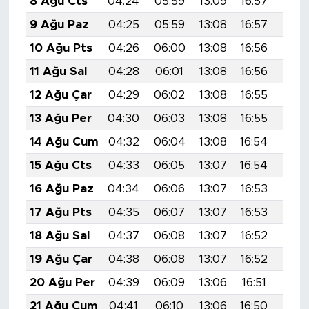
8 Ağu Cts
04:24
05:59
13:09
16:57
20:
9 Ağu Paz
04:25
05:59
13:08
16:57
20:
10 Ağu Pts
04:26
06:00
13:08
16:56
20:
11 Ağu Sal
04:28
06:01
13:08
16:56
20:
12 Ağu Çar
04:29
06:02
13:08
16:55
20:
13 Ağu Per
04:30
06:03
13:08
16:55
20:
14 Ağu Cum
04:32
06:04
13:08
16:54
20:0
15 Ağu Cts
04:33
06:05
13:07
16:54
20:
16 Ağu Paz
04:34
06:06
13:07
16:53
19:5
17 Ağu Pts
04:35
06:07
13:07
16:53
19:5
18 Ağu Sal
04:37
06:08
13:07
16:52
19:5
19 Ağu Çar
04:38
06:08
13:07
16:52
19:5
20 Ağu Per
04:39
06:09
13:06
16:51
19:5
21 Ağu Cum
04:41
06:10
13:06
16:50
19:5