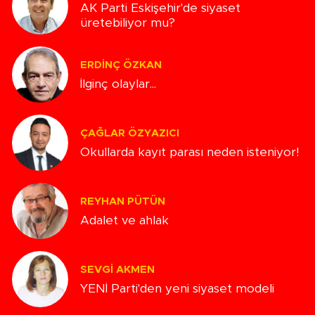
AK Parti Eskişehir'de siyaset
üretebiliyor mu?
ERDINÇ ÖZKAN
İlginç olaylar...
ÇAĞLAR ÖZYAZICI
Okullarda kayıt parası neden isteniyor!
REYHAN PÜTÜN
Adalet ve ahlak
SEVGI AKMEN
YENİ Parti'den yeni siyaset modeli