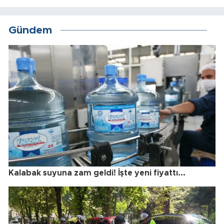
Gündem
Kalabak suyuna zam geldi! İşte yeni fiyattı...