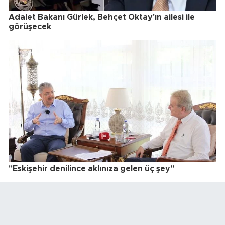
Adalet Bakanı Gürlek, Behçet Oktay'ın ailesi ile
görüşecek
"Eskişehir denilince aklınıza gelen üç şey"