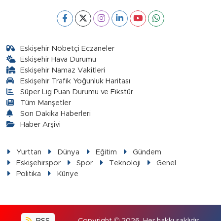
Eskişehir Nöbetçi Eczaneler
Eskişehir Hava Durumu
Eskişehir Namaz Vakitleri
Eskişehir Trafik Yoğunluk Haritası
Süper Lig Puan Durumu ve Fikstür
Tüm Manşetler
Son Dakika Haberleri
Haber Arşivi
Yurttan
Dünya
Eğitim
Gündem
Eskişehirspor
Spor
Teknoloji
Genel
Politika
Künye
RSS
Copyright © 2026. Her hakkı saklıdır.