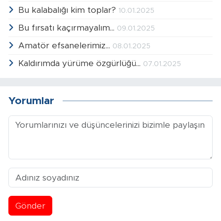
Bu kalabalığı kim toplar?
10.01.2025
Bu fırsatı kaçırmayalım...
09.01.2025
Amatör efsanelerimiz...
08.01.2025
Kaldırımda yürüme özgürlüğü...
07.01.2025
Yorumlar
Gönder