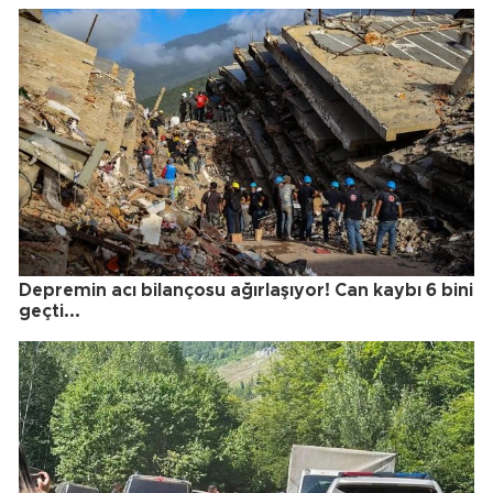
Depremin acı bilançosu ağırlaşıyor! Can kaybı 6 bini
geçti...