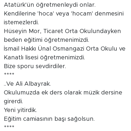
Atatürk'ün öğretmenleydi onlar.
Kendilerine 'hoca' veya 'hocam' denmesini
istemezlerdi.
Hüseyin Mor, Ticaret Orta Okulundayken
beden eğitimi öğretmenimizdi.
İsmail Hakkı Ünal Osmangazi Orta Okulu ve
Kanatlı lisesi öğretmenimizdi.
Bize sporu sevdirdiler.
****
..Ve Ali Albayrak.
Okulumuzda ek ders olarak müzik dersine
girerdi.
Yeni yitirdik.
Eğitim camiasının başı sağolsun.
****