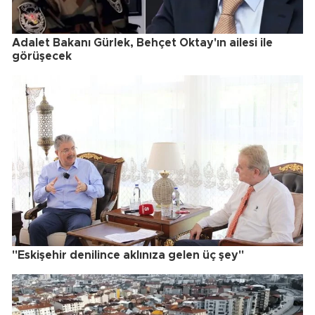
Adalet Bakanı Gürlek, Behçet Oktay'ın ailesi ile
görüşecek
"Eskişehir denilince aklınıza gelen üç şey"