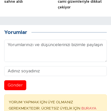
sahne aldı
cami gizemleriyle dikkat
çekiyor
Yorumlar
Gönder
YORUM YAPMAK İÇİN ÜYE OLMANIZ
GEREKMEKTEDİR. ÜCRETSİZ ÜYELİK İÇİN
BURAYA