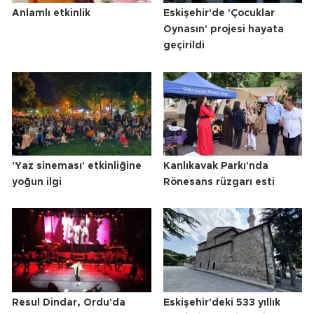
Anlamlı etkinlik
Eskişehir'de 'Çocuklar
Oynasın' projesi hayata
geçirildi
'Yaz sineması' etkinliğine
Kanlıkavak Parkı'nda
yoğun ilgi
Rönesans rüzgarı esti
Resul Dindar, Ordu'da
Eskişehir'deki 533 yıllık