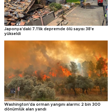
Japonya'daki 7.1'lik depremde ölü sayısı 38'e
yükseldi
Washington'da orman yangını alarmı: 2 bin 300
dönümlük alan yandı