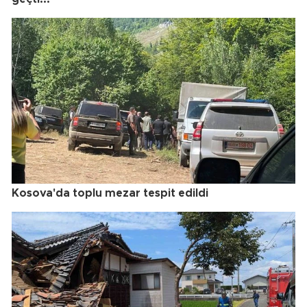
Kosova'da toplu mezar tespit edildi