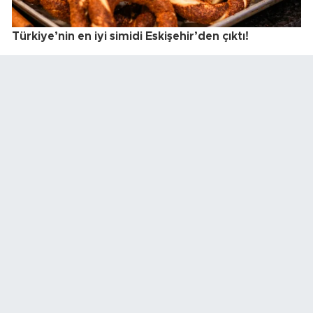
Türkiye’nin en iyi simidi Eskişehir’den çıktı!