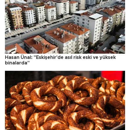
Hasan Ünal: "Eskişehir'de asıl risk eski ve yüksek
binalarda"