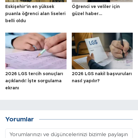
Eskişehir’in en yüksek
Öğrenci ve veliler için
puanla öğrenci alan liseleri
güzel haber...
belli oldu
2026 LGS tercih sonuçları
2026 LGS nakil başvuruları
açıklandı! İşte sorgulama
nasıl yapılır?
ekranı
Yorumlar