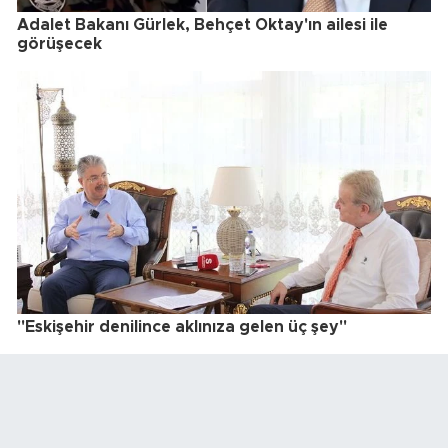
Adalet Bakanı Gürlek, Behçet Oktay'ın ailesi ile
görüşecek
"Eskişehir denilince aklınıza gelen üç şey"