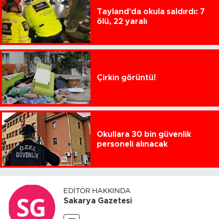
Tayland'da okula saldırdı: 7
ölü, 22 yaralı
Çirkin görüntü!
Okullara 30 bin güvenlik
personeli alınacak
EDITÖR HAKKINDA
Sakarya Gazetesi