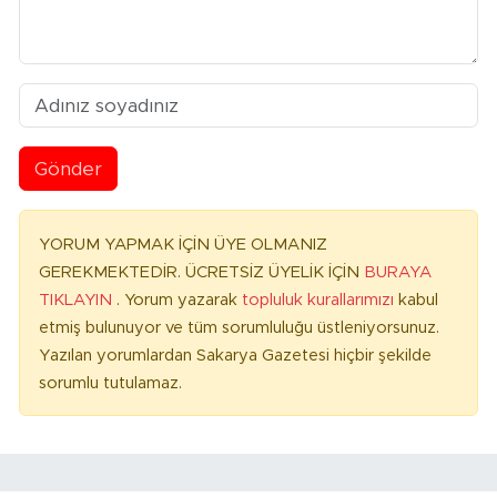
Gönder
YORUM YAPMAK İÇİN ÜYE OLMANIZ
GEREKMEKTEDİR. ÜCRETSİZ ÜYELİK İÇİN
BURAYA
TIKLAYIN
. Yorum yazarak
topluluk kurallarımızı
kabul
etmiş bulunuyor ve tüm sorumluluğu üstleniyorsunuz.
Yazılan yorumlardan Sakarya Gazetesi hiçbir şekilde
sorumlu tutulamaz.