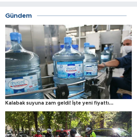
Gündem
Kalabak suyuna zam geldi! İşte yeni fiyattı...