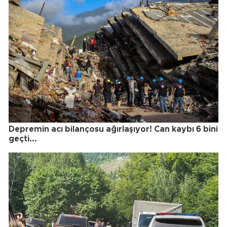
Depremin acı bilançosu ağırlaşıyor! Can kaybı 6 bini
geçti...