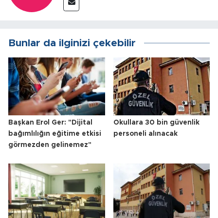
Bunlar da ilginizi çekebilir
Başkan Erol Ger: "Dijital
Okullara 30 bin güvenlik
bağımlılığın eğitime etkisi
personeli alınacak
görmezden gelinemez"