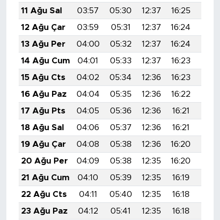
11 Ağu Sal
03:57
05:30
12:37
16:25
19:3
12 Ağu Çar
03:59
05:31
12:37
16:24
19:3
13 Ağu Per
04:00
05:32
12:37
16:24
19:3
14 Ağu Cum
04:01
05:33
12:37
16:23
19:3
15 Ağu Cts
04:02
05:34
12:36
16:23
19:2
16 Ağu Paz
04:04
05:35
12:36
16:22
19:2
17 Ağu Pts
04:05
05:36
12:36
16:21
19:2
18 Ağu Sal
04:06
05:37
12:36
16:21
19:2
19 Ağu Çar
04:08
05:38
12:36
16:20
19:2
20 Ağu Per
04:09
05:38
12:35
16:20
19:2
21 Ağu Cum
04:10
05:39
12:35
16:19
19:2
22 Ağu Cts
04:11
05:40
12:35
16:18
19:1
23 Ağu Paz
04:12
05:41
12:35
16:18
19:1