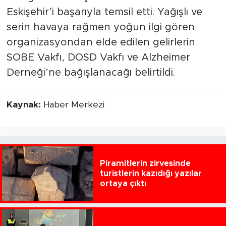
Eskişehir’i başarıyla temsil etti. Yağışlı ve
serin havaya rağmen yoğun ilgi gören
organizasyondan elde edilen gelirlerin
SOBE Vakfı, DOSD Vakfı ve Alzheimer
Derneği’ne bağışlanacağı belirtildi.
Kaynak:
Haber Merkezi
Piramitlerin zirvesinde
turistlerin kazıdığı yazılar
ortaya çıktı