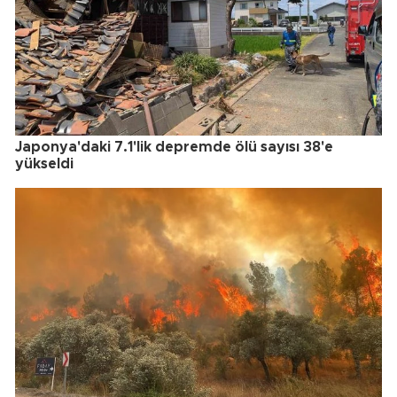
Japonya'daki 7.1'lik depremde ölü sayısı 38'e
yükseldi