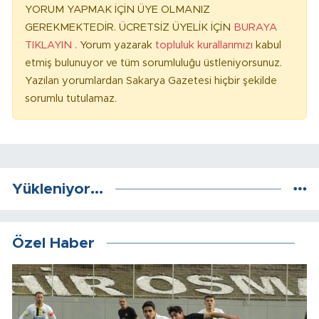
YORUM YAPMAK İÇİN ÜYE OLMANIZ
GEREKMEKTEDİR. ÜCRETSİZ ÜYELİK İÇİN
BURAYA
TIKLAYIN
. Yorum yazarak
topluluk kurallarımızı
kabul
etmiş bulunuyor ve tüm sorumluluğu üstleniyorsunuz.
Yazılan yorumlardan Sakarya Gazetesi hiçbir şekilde
sorumlu tutulamaz.
Yükleniyor...
Özel Haber