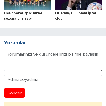
Odunpazarıspor kızları
FIFA'nın, FFE planı iptal
sezona bileniyor
oldu
Yorumlar
Gönder