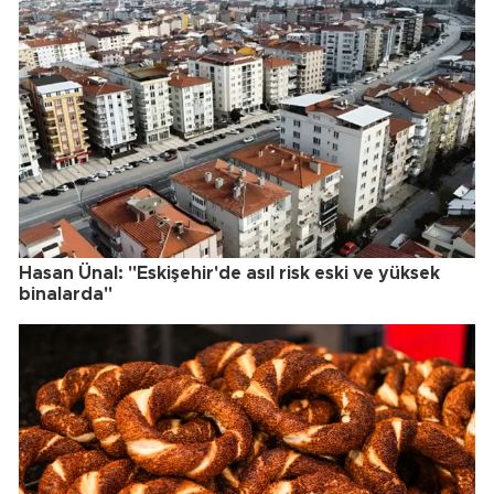
Hasan Ünal: "Eskişehir'de asıl risk eski ve yüksek
binalarda"