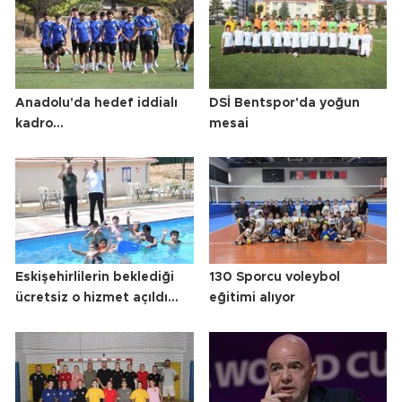
Anadolu'da hedef iddialı
DSİ Bentspor'da yoğun
kadro...
mesai
Eskişehirlilerin beklediği
130 Sporcu voleybol
ücretsiz o hizmet açıldı...
eğitimi alıyor