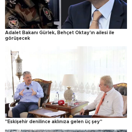
Adalet Bakanı Gürlek, Behçet Oktay'ın ailesi ile
görüşecek
"Eskişehir denilince aklınıza gelen üç şey"