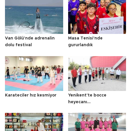
Van Gölü'nde adrenalin
Masa Tenisi'nde
dolu festival
gururlandık
Karateciler hız kesmiyor
Yenikent'te bocce
heyecanı...