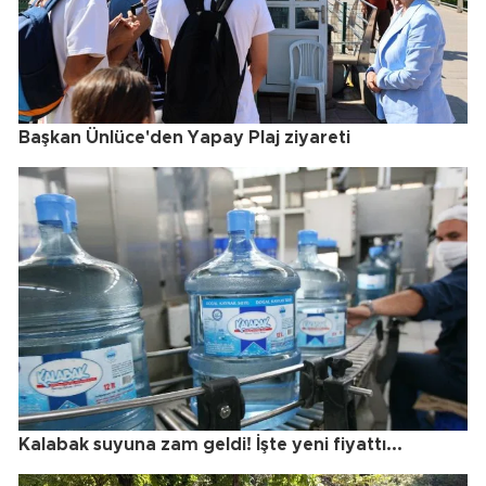
Başkan Ünlüce'den Yapay Plaj ziyareti
Kalabak suyuna zam geldi! İşte yeni fiyattı...