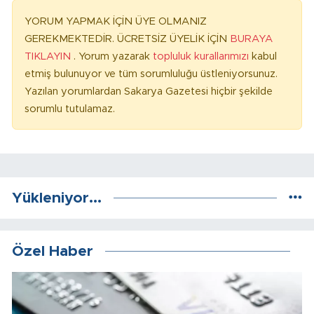
YORUM YAPMAK İÇİN ÜYE OLMANIZ
GEREKMEKTEDİR. ÜCRETSİZ ÜYELİK İÇİN
BURAYA
TIKLAYIN
. Yorum yazarak
topluluk kurallarımızı
kabul
etmiş bulunuyor ve tüm sorumluluğu üstleniyorsunuz.
Yazılan yorumlardan Sakarya Gazetesi hiçbir şekilde
sorumlu tutulamaz.
Yükleniyor...
Özel Haber