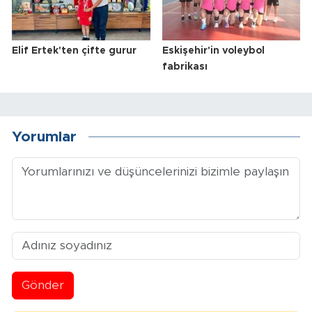
Elif Ertek'ten çifte gurur
Eskişehir'in voleybol
fabrikası
Yorumlar
Gönder