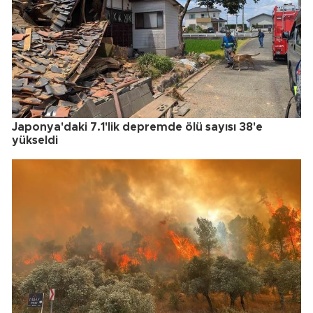
Japonya'daki 7.1'lik depremde ölü sayısı 38'e
yükseldi