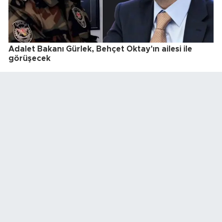
Adalet Bakanı Gürlek, Behçet Oktay'ın ailesi ile
görüşecek